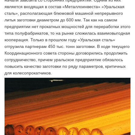
начали завозить со сторонних предприятий. Одним из них
является входящая в состав «Металлоинвеста» «Уральская
сталь», располагающая блюмовой машиной непрерывного
литья заготовки диаметром до 600 мм. Так как на самом
предприятии нет прокатных мощностей для переработки этого
типа полуфабрикатов, то на рынке сложилась взаимовыгодная
кооперация. Только в прошлом году «Уральская сталь»
отгрузила партнерам 450 тыс. тонн заготовки. В ходе текущего
Координационного совета стороны договорились продолжить
сотрудничество, причем уральское предприятие обязалось
повысить качество заготовки по ряду параметров, критичных
для колесопрокатчиков.