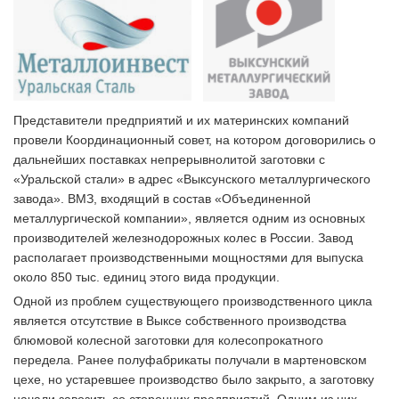
Представители предприятий и их материнских компаний
провели Координационный совет, на котором договорились о
дальнейших поставках непрерывнолитой заготовки с
«Уральской стали» в адрес «Выксунского металлургического
завода». ВМЗ, входящий в состав «Объединенной
металлургической компании», является одним из основных
производителей железнодорожных колес в России. Завод
располагает производственными мощностями для выпуска
около 850 тыс. единиц этого вида продукции.
Одной из проблем существующего производственного цикла
является отсутствие в Выксе собственного производства
блюмовой колесной заготовки для колесопрокатного
передела. Ранее полуфабрикаты получали в мартеновском
цехе, но устаревшее производство было закрыто, а заготовку