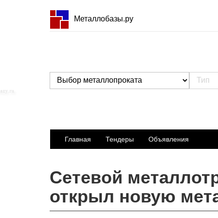
Металлобазы.ру
Главная
Тендеры
Объявления
Сетевой металлот
открыл новую мета