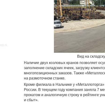
Вид на складск
Наличие двух козловых кранов позволяет осу
заполнение складских ячеек, загрузку клиент
многопозиционных заказов. Также «Металлосе
на размоточном станке.
Кроме филиала в Нальчике у «Металлоторга»
России. В текущем году компания заняла 7 м
прокатом и аналогичную строку в рейтинге 
и сбыт».