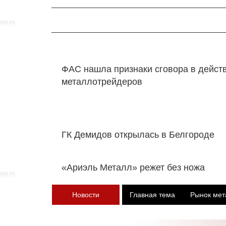
ФАС нашла признаки сговора в дейст
металлотрейдеров
ГК Демидов открылась в Белгороде
«Ариэль Металл» режет без ножа
Новости
Главная тема
Рынок мет