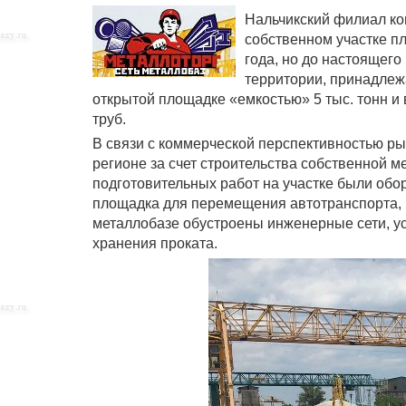
Нальчикский филиал ко
собственном участке пл
года, но до настоящег
территории, принадлеж
открытой площадке «емкостью» 5 тыс. тонн 
труб.
В связи с коммерческой перспективностью р
регионе за счет строительства собственной 
подготовительных работ на участке были об
площадка для перемещения автотранспорта, 
металлобазе обустроены инженерные сети, у
хранения проката.