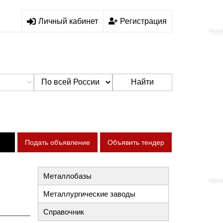
Личный кабинет
Регистрация
Найти
Подать объявление
Объявить тендер
Металлобазы
Металлургические заводы
Справочник