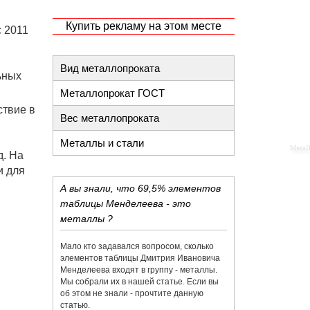
Купить рекламу на этом месте
с 2011
Вид металлопроката
ьных
Металлопрокат ГОСТ
ствие в
Вес металлопроката
Металлы и стали
д. На
и для
А вы знали, что 69,5% элементов
таблицы Менделеева - это
металлы ?
Мало кто задавался вопросом, сколько
элементов таблицы Дмитрия Ивановича
Менделеева входят в группу - металлы.
Мы собрали их в нашей статье. Если вы
об этом не знали - прочтите данную
статью.