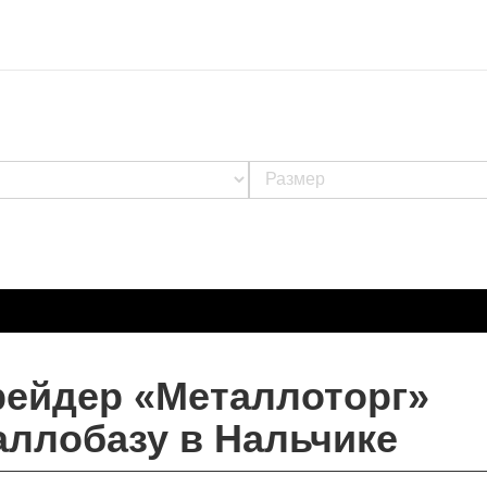
рейдер «Металлоторг»
ллобазу в Нальчике