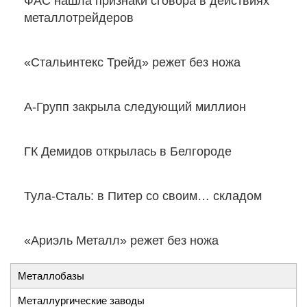
ФАС нашла признаки сговора в действиях
металлотрейдеров
«Стальинтекс Трейд» режет без ножа
А-Групп закрыла следующий миллион
ГК Демидов открылась в Белгороде
Тула-Сталь: в Питер со своим… складом
«Ариэль Металл» режет без ножа
Металлобазы
Металлургические заводы