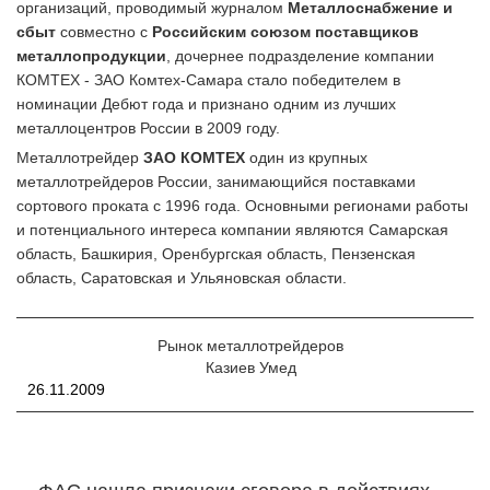
организаций, проводимый журналом
Металлоснабжение и
сбыт
совместно с
Российским союзом поставщиков
металлопродукции
, дочернее подразделение компании
КОМТЕХ - ЗАО Комтех-Самара стало победителем в
номинации Дебют года и признано одним из лучших
металлоцентров России в 2009 году.
Металлотрейдер
ЗАО КОМТЕХ
один из крупных
металлотрейдеров России, занимающийся поставками
сортового проката с 1996 года. Основными регионами работы
и потенциального интереса компании являются Самарская
область, Башкирия, Оренбургская область, Пензенская
область, Саратовская и Ульяновская области.
Рынок металлотрейдеров
Казиев Умед
26.11.2009