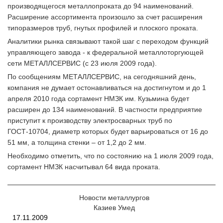
производящегося металлопроката до 94 наименований.
Расширение ассортимента произошло за счет расширения
типоразмеров труб, гнутых профилей и плоского проката.
Аналитики рынка связывают такой шаг с переходом функций
управляющего завода - к федеральной металлоторгующей
сети МЕТАЛЛСЕРВИС (с 23 июля 2009 года).
По сообщениям МЕТАЛЛСЕРВИС, на сегодняшний день,
компания не думает остонавливаться на достигнутом и до 1
апреля 2010 года сортамент НМЗК им. Кузьмина будет
расширен до 134 наименований. В частности предприятие
приступит к производству электросварных труб по
ГОСТ-10704, диаметр которых будет варьироваться от 16 до
51 мм, а толщина стенки – от 1,2 до 2 мм.
Необходимо отметить, что по состоянию на 1 июля 2009 года,
сортамент НМЗК насчитывал 64 вида проката.
Новости металлургов
Казиев Умед
17.11.2009