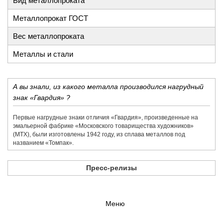
Вид металлопроката
Металлопрокат ГОСТ
Вес металлопроката
Металлы и стали
А вы знали, из какого металла производился нагрудный
знак «Гвардия» ?
Первые нагрудные знаки отличия «Гвардия», произведенные на
эмальерной фабрике «​Московского товарищества художников»​
(МТХ), были изготовлены 1942 году, из сплава металлов под
названием «​Томпак».
Пресс-релизы
Меню