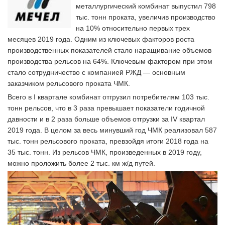
металлургический комбинат выпустил 798
тыс. тонн проката, увеличив производство
на 10% относительно первых трех
месяцев 2019 года. Одним из ключевых факторов роста
производственных показателей стало наращивание объемов
производства рельсов на 64%. Ключевым фактором при этом
стало сотрудничество с компанией РЖД — основным
заказчиком рельсового проката ЧМК.
Всего в I квартале комбинат отгрузил потребителям 103 тыс.
тонн рельсов, что в 3 раза превышает показатели годичной
давности и в 2 раза больше объемов отгрузки за IV квартал
2019 года. В целом за весь минувший год ЧМК реализовал 587
тыс. тонн рельсового проката, превзойдя итоги 2018 года на
35 тыс. тонн. Из рельсов ЧМК, произведенных в 2019 году,
можно проложить более 2 тыс. км ж/д путей.