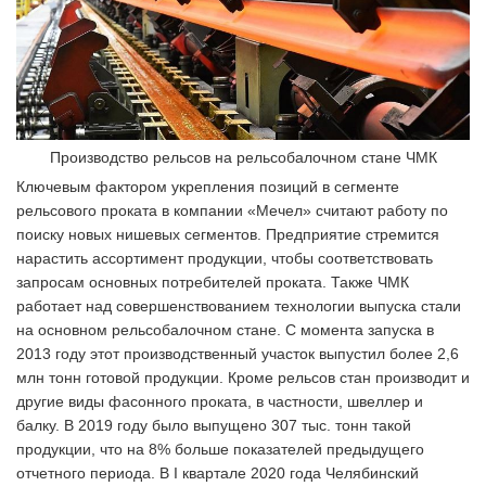
Производство рельсов на рельсобалочном стане ЧМК
Ключевым фактором укрепления позиций в сегменте
рельсового проката в компании «Мечел» считают работу по
поиску новых нишевых сегментов. Предприятие стремится
нарастить ассортимент продукции, чтобы соответствовать
запросам основных потребителей проката. Также ЧМК
работает над совершенствованием технологии выпуска стали
на основном рельсобалочном стане. С момента запуска в
2013 году этот производственный участок выпустил более 2,6
млн тонн готовой продукции. Кроме рельсов стан производит и
другие виды фасонного проката, в частности, швеллер и
балку. В 2019 году было выпущено 307 тыс. тонн такой
продукции, что на 8% больше показателей предыдущего
отчетного периода. В I квартале 2020 года Челябинский