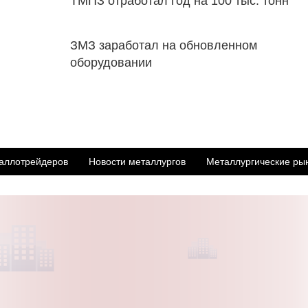
ТМПЗ отработал год на 100 тыс. тонн
ЗМЗ заработал на обновленном
оборудовании
аллотрейдеров
Новости металлургов
Металлургические ры