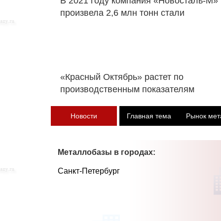
В 2021 году компания «Новосталь-М»
произвела 2,6 млн тонн стали
«Красный Октябрь» растет по
производственным показателям
Новости
Главная тема
Рынок мет
Металлобазы в городах:
Санкт-Петербург