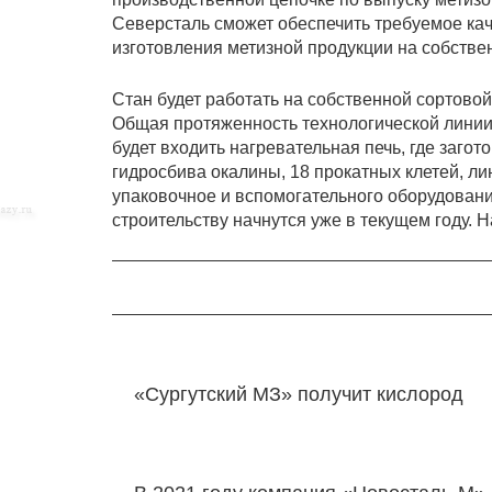
Северсталь сможет обеспечить требуемое кач
изготовления метизной продукции на собств
Стан будет работать на собственной сортово
Общая протяженность технологической линии п
будет входить нагревательная печь, где загот
гидросбива окалины, 18 прокатных клетей, ли
упаковочное и вспомогательного оборудование
строительству начнутся уже в текущем году. Н
«Сургутский МЗ» получит кислород