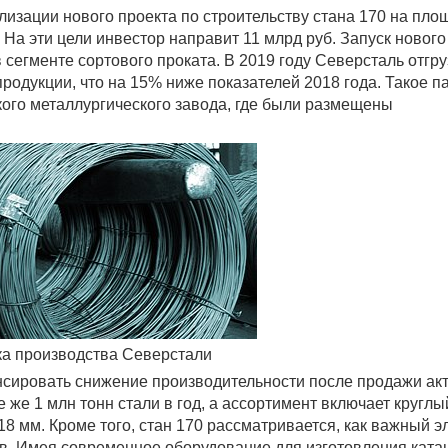
изации нового проекта по строительству стана 170 на пло
На эти цели инвестор направит 11 млрд руб. Запуск нового
сегменте сортового проката. В 2019 году Северсталь отгр
родукции, что на 15% ниже показателей 2018 года. Такое п
ого металлургического завода, где были размещены
ка производства Северстали
нсировать снижение производительности после продажи акт
 же 1 млн тонн стали в год, а ассортимент включает круглы
18 мм. Кроме того, стан 170 рассматривается, как важный э
в. Имея современное оборудование для изготовления катан