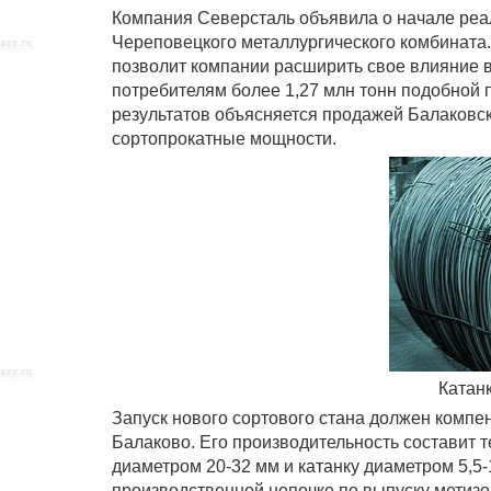
Компания Северсталь объявила о начале реал
Череповецкого металлургического комбината. 
позволит компании расширить свое влияние в 
потребителям более 1,27 млн тонн подобной п
результатов объясняется продажей Балаковск
сортопрокатные мощности.
Катан
Запуск нового сортового стана должен компе
Балаково. Его производительность составит те
диаметром 20-32 мм и катанку диаметром 5,5-
производственной цепочке по выпуску метизо