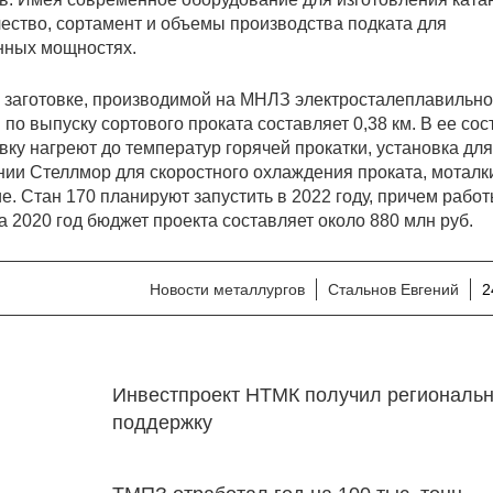
ество, сортамент и объемы производства подката для
енных мощностях.
й заготовке, производимой на МНЛЗ электросталеплавильно
о выпуску сортового проката составляет 0,38 км. В ее сос
овку нагреют до температур горячей прокатки, установка для
нии Стеллмор для скоростного охлаждения проката, моталк
. Стан 170 планируют запустить в 2022 году, причем работ
а 2020 год бюджет проекта составляет около 880 млн руб.
Новости металлургов
Стальнов Евгений
2
Инвестпроект НТМК получил региональ
поддержку