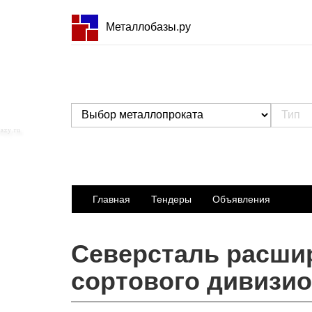
Металлобазы.ру
Главная
Тендеры
Объявления
Северсталь расши
сортового дивизи