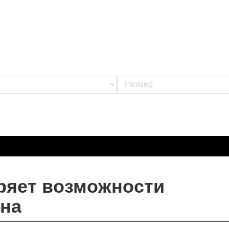
ряет возможности
она