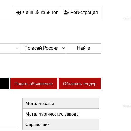
Личный кабинет
Регистрация
Найти
Подать объявление
Объявить тендер
Металлобазы
Металлургические заводы
Справочник