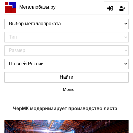
Металлобазы.ру
Найти
Меню
ЧерМК модернизирует производство листа