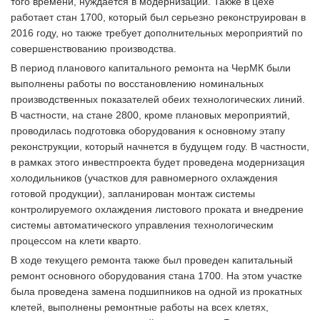
того времени, нуждается в модернизации. Также в цехе
работает стан 1700, который был серьезно реконструирован в
2016 году, но также требует дополнительных мероприятий по
совершенствованию производства.
В период планового капитального ремонта на ЧерМК были
выполнены работы по восстановлению номинальных
производственных показателей обеих технологических линий.
В частности, на стане 2800, кроме плановых мероприятий,
проводилась подготовка оборудования к основному этапу
реконструкции, который начнется в будущем году. В частности,
в рамках этого инвестпроекта будет проведена модернизация
холодильников (участков для равномерного охлаждения
готовой продукции), запланирован монтаж системы
контролируемого охлаждения листового проката и внедрение
системы автоматического управления технологическим
процессом на клети кварто.
В ходе текущего ремонта также был проведен капитальный
ремонт основного оборудования стана 1700. На этом участке
была проведена замена подшипников на одной из прокатных
клетей, выполнены ремонтные работы на всех клетях,