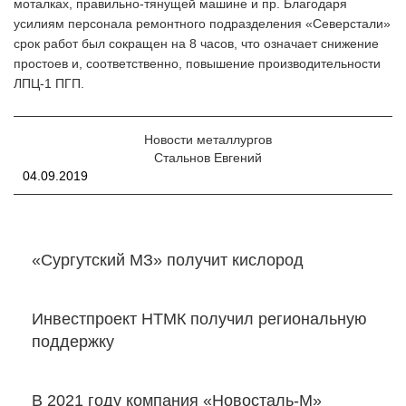
моталках, правильно-тянущей машине и пр. Благодаря
усилиям персонала ремонтного подразделения «Северстали»
срок работ был сокращен на 8 часов, что означает снижение
простоев и, соответственно, повышение производительности
ЛПЦ-1 ПГП.
Новости металлургов
Стальнов Евгений
04.09.2019
«Сургутский МЗ» получит кислород
Инвестпроект НТМК получил региональную
поддержку
В 2021 году компания «Новосталь-М»