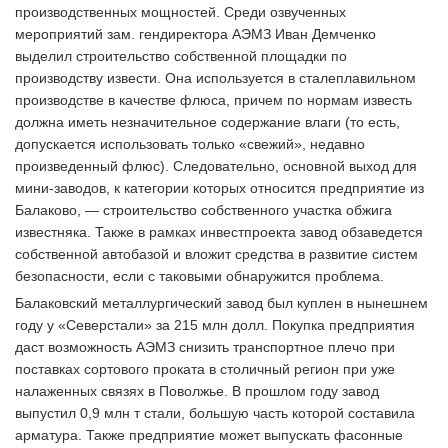
производственных мощностей. Среди озвученных
мероприятий зам. гендиректора АЭМЗ Иван Демченко
выделил строительство собственной площадки по
производству извести. Она используется в сталеплавильном
производстве в качестве флюса, причем по нормам известь
должна иметь незначительное содержание влаги (то есть,
допускается использовать только «свежий», недавно
произведенный флюс). Следовательно, основной выход для
мини-заводов, к категории которых относится предприятие из
Балаково, — строительство собственного участка обжига
известняка. Также в рамках инвестпроекта завод обзаведется
собственной автобазой и вложит средства в развитие систем
безопасности, если с таковыми обнаружится проблема.
Балаковский металлургический завод был куплен в нынешнем
году у «Северстали» за 215 млн долл. Покупка предприятия
даст возможность АЭМЗ снизить транспортное плечо при
поставках сортового проката в столичный регион при уже
налаженных связях в Поволжье. В прошлом году завод
выпустил 0,9 млн т стали, большую часть которой составила
арматура. Также предприятие может выпускать фасонные