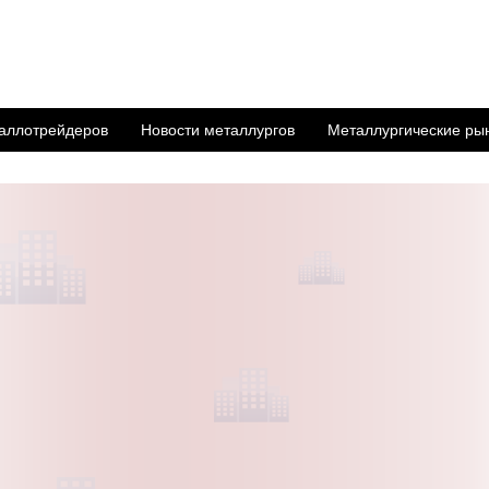
аллотрейдеров
Новости металлургов
Металлургические ры