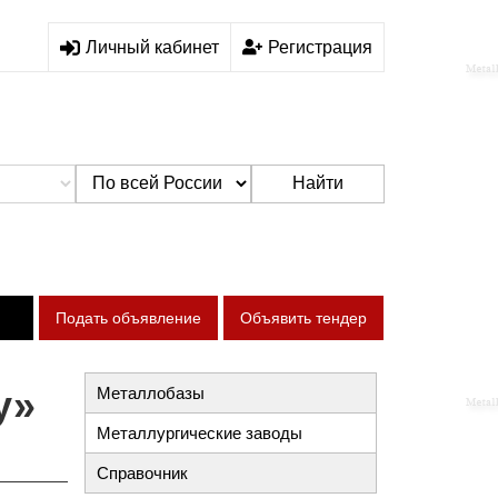
Личный кабинет
Регистрация
Найти
Подать объявление
Объявить тендер
у»
Металлобазы
Металлургические заводы
Справочник