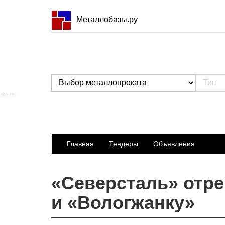
Металлобазы.ру
Главная
Тендеры
Объявления
«Северсталь» отр
и «Вологжанку»