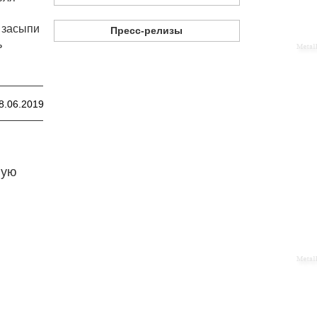
 засыпи
Пресс-релизы
ь
8.06.2019
ную