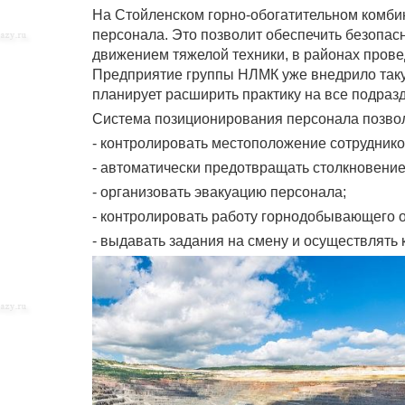
На Стойленском горно-обогатительном комби
персонала. Это позволит обеспечить безопас
движением тяжелой техники, в районах прове
Предприятие группы НЛМК уже внедрило такую
планирует расширить практику на все подраз
Система позиционирования персонала позвол
- контролировать местоположение сотрудников
- автоматически предотвращать столкновение 
- организовать эвакуацию персонала;
- контролировать работу горнодобывающего 
- выдавать задания на смену и осуществлять 