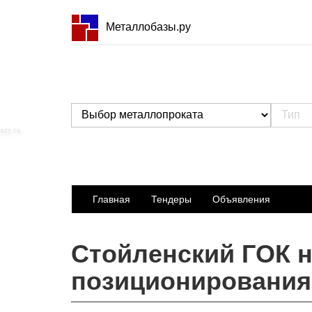
Металлобазы.ру
Главная
Тендеры
Объявления
Стойленский ГОК 
позиционирования