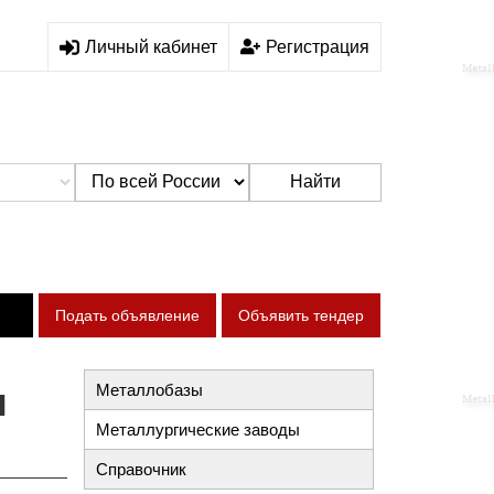
Личный кабинет
Регистрация
Найти
Подать объявление
Объявить тендер
ы
Металлобазы
Металлургические заводы
Справочник