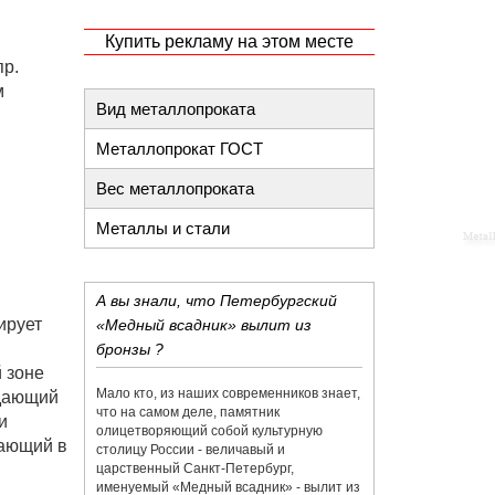
Купить рекламу на этом месте
пр.
м
Вид металлопроката
Металлопрокат ГОСТ
Вес металлопроката
Металлы и стали
А вы знали, что Петербургский
ирует
«Медный всадник» вылит из
бронзы ?
 зоне
Мало кто, из наших современников знает,
ждающий
что на самом деле, памятник
и
олицетворяющий собой культурную
тающий в
столицу России - величавый и
царственный Санкт-Петербург,
именуемый «Медный всадник» - вылит из