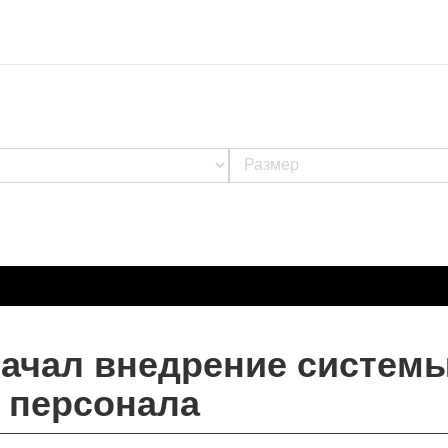
начал внедрение систем
 персонала