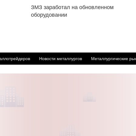
ЗМЗ заработал на обновленном
оборудовании
аллотрейдеров
Новости металлургов
Металлургические ры