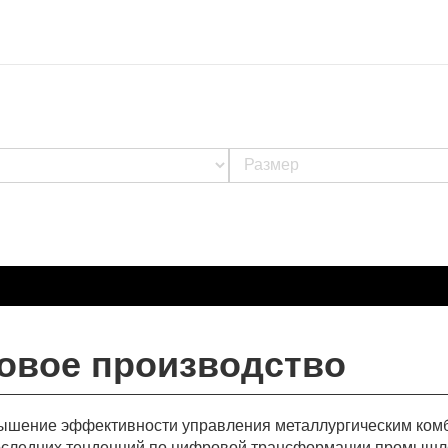
овое производство
ышение эффективности управления металлургическим ком
последних тенденций по цифровой трансформации промышл