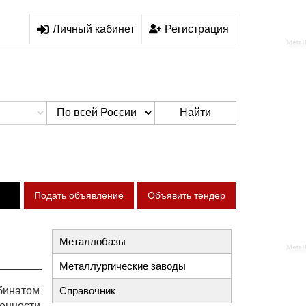
Личный кабинет
Регистрация
Найти
Подать объявление
Объявить тендер
Металлобазы
Металлургические заводы
бинатом
Справочник
енности