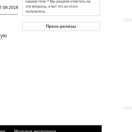
нашем теле ? Мы решили ответить на
эти вопросы, и вот что из этого
7.08.2018
получилось...
Пресс-релизы
ную
нки
Молодые металлурги