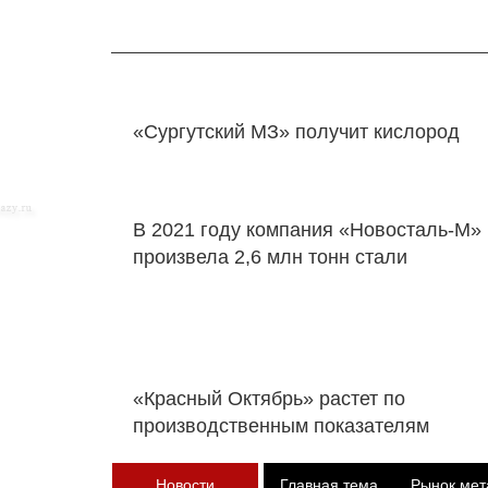
«Сургутский МЗ» получит кислород
В 2021 году компания «Новосталь-М»
произвела 2,6 млн тонн стали
«Красный Октябрь» растет по
производственным показателям
Новости
Главная тема
Рынок мет