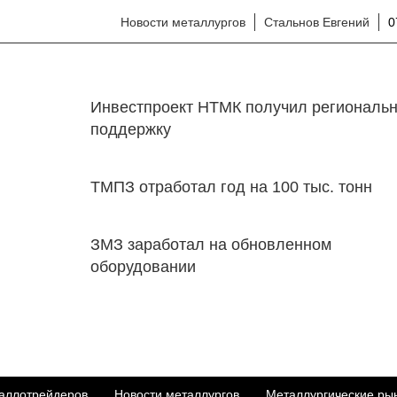
Новости металлургов
Стальнов Евгений
0
Инвестпроект НТМК получил региональ
поддержку
ТМПЗ отработал год на 100 тыс. тонн
ЗМЗ заработал на обновленном
оборудовании
аллотрейдеров
Новости металлургов
Металлургические ры