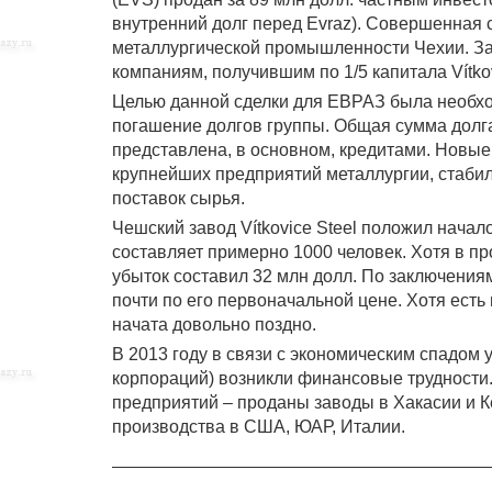
внутренний долг перед Evraz). Совершенная 
металлургической промышленности Чехии. За
компаниям, получившим по 1/5 капитала Vítkov
Целью данной сделки для ЕВРАЗ была необход
погашение долгов группы. Общая сумма долга
представлена, в основном, кредитами. Новые
крупнейших предприятий металлургии, стабил
поставок сырья.
Чешский завод Vítkovice Steel положил нача
составляет примерно 1000 человек. Хотя в п
убыток составил 32 млн долл. По заключения
почти по его первоначальной цене. Хотя ест
начата довольно поздно.
В 2013 году в связи с экономическим спадом 
корпораций) возникли финансовые трудности.
предприятий – проданы заводы в Хакасии и 
производства в США, ЮАР, Италии.