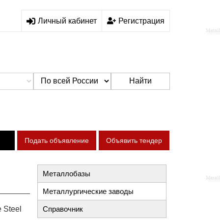
Личный кабинет
Регистрация
Найти
Подать объявление
Объявить тендер
Металлобазы
Металлургические заводы
 Steel
Справочник