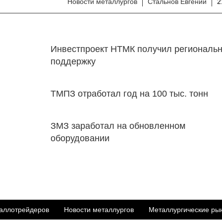
Новости металлургов
Стальнов Евгений
2
Инвестпроект НТМК получил региональ
поддержку
ТМПЗ отработал год на 100 тыс. тонн
ЗМЗ заработал на обновленном
оборудовании
аллотрейдеров
Новости металлургов
Металлургические ры