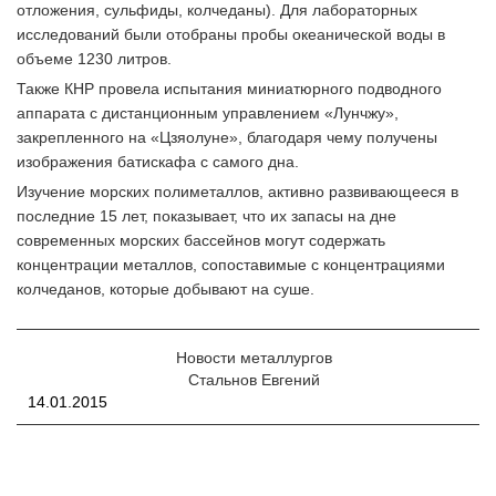
отложения, сульфиды, колчеданы). Для лабораторных
исследований были отобраны пробы океанической воды в
объеме 1230 литров.
Также КНР провела испытания миниатюрного подводного
аппарата с дистанционным управлением «Лунчжу»,
закрепленного на «Цзяолуне», благодаря чему получены
изображения батискафа с самого дна.
Изучение морских полиметаллов, активно развивающееся в
последние 15 лет, показывает, что их запасы на дне
современных морских бассейнов могут содержать
концентрации металлов, сопоставимые с концентрациями
колчеданов, которые добывают на суше.
Новости металлургов
Стальнов Евгений
14.01.2015