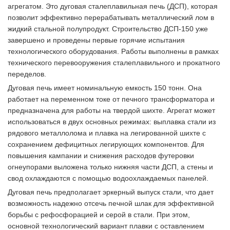
агрегатом. Это дуговая сталеплавильная печь (ДСП), которая
позволит эффективно перерабатывать металлический лом в
жидкий стальной полупродукт. Строительство ДСП-150 уже
завершено и проведены первые горячие испытания
технологического оборудования. Работы выполнены в рамках
технического перевооружения сталеплавильного и прокатного
переделов.
Дуговая печь имеет номинальную емкость 150 тонн. Она
работает на переменном токе от печного трансформатора и
предназначена для работы на твердой шихте. Агрегат может
использоваться в двух основных режимах: выплавка стали из
рядового металлолома и плавка на легированной шихте с
сохранением дефицитных легирующих компонентов. Для
повышения кампании и снижения расходов футеровки
огнеупорами выложена только нижняя части ДСП, а стены и
свод охлаждаются с помощью водоохлаждаемых панелей.
Дуговая печь предполагает эркерный выпуск стали, что дает
возможность надежно отсечь печной шлак для эффективной
борьбы с рефосфорацией и серой в стали. При этом,
основной технологический вариант плавки с оставлением