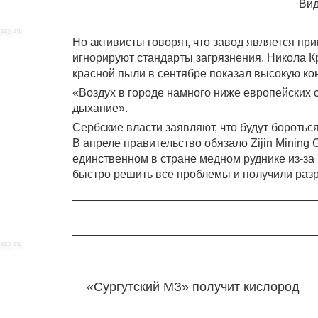
Вид
Но активисты говорят, что завод является п
игнорируют стандарты загрязнения. Никола Кр
красной пыли в сентябре показал высокую к
«Воздух в городе намного ниже европейских с
дыхание».
Сербские власти заявляют, что будут боротьс
В апреле правительство обязало Zijin Minin
единственном в стране медном руднике из-за
быстро решить все проблемы и получили раз
«Сургутский МЗ» получит кислород