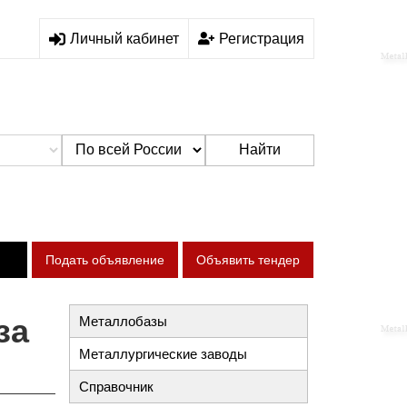
Личный кабинет
Регистрация
Найти
Подать объявление
Объявить тендер
за
Металлобазы
Металлургические заводы
Справочник