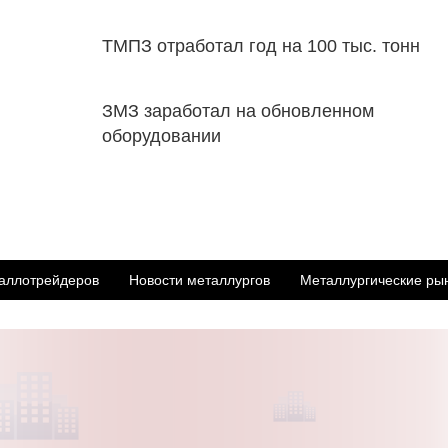
ТМПЗ отработал год на 100 тыс. тонн
ЗМЗ заработал на обновленном
оборудовании
аллотрейдеров
Новости металлургов
Металлургические ры