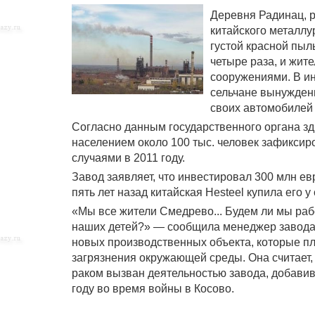
Деревня Радинац, р
китайского металлу
густой красной пыл
четыре раза, и жит
сооружениями. В ин
сельчане вынуждены
своих автомобилей 
Согласно данным государственного органа зд
населением около 100 тыс. человек зафиксир
случаями в 2011 году.
Завод заявляет, что инвестировал 300 млн ев
пять лет назад китайская Hesteel купила его у
«Мы все жители Смедрево... Будем ли мы раб
наших детей?» — сообщила менеджер завода 
новых производственных объекта, которые пла
загрязнения окружающей среды. Она считает,
раком вызван деятельностью завода, добавив
году во время войны в Косово.