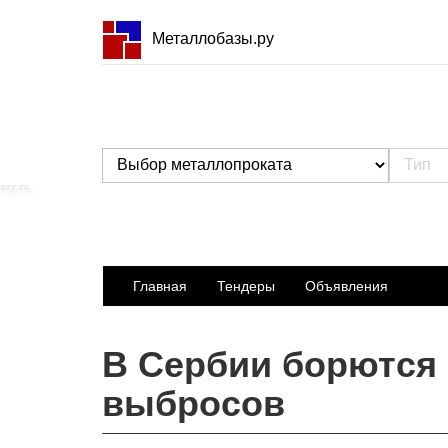
Металлобазы.ру
Главная
Тендеры
Объявления
В Сербии борются 
выбросов