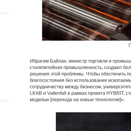
Ибрагим Байлан, министр торговли и промыш
сталелитейная промышленность, создают бол
решения этой проблемы. Чтобы обеспечить п
благосостояния без использования ископаем
сотрудничеству между бизнесом, университет
LKAB и Vattenfall в рамках проекта HYBRIT, 
моделью [перехода на новые технологии]».