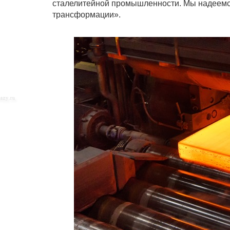
сталелитейной промышленности. Мы надеемся,
трансформации».