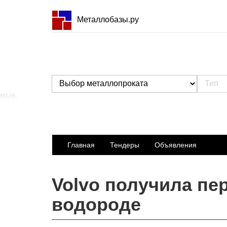
Металлобазы.ру
Главная
Тендеры
Объявления
Volvo получила пе
водороде