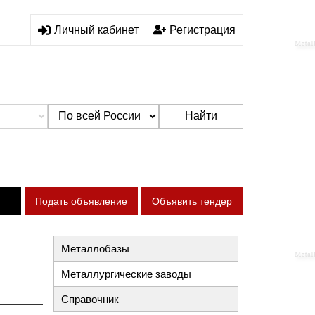
Личный кабинет
Регистрация
Найти
Подать объявление
Объявить тендер
Металлобазы
Металлургические заводы
Справочник