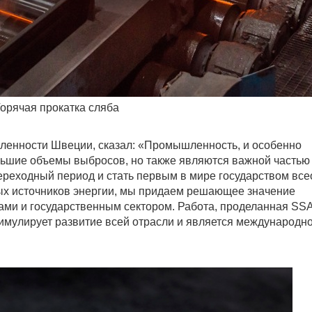
Горячая прокатка сляба
ленности Швеции, сказал: «Промышленность, и особенно
ьшие объемы выбросов, но также являются важной частью
ереходный период и стать первым в мире государством вс
ых источников энергии, мы придаем решающее значение
ами и государственным сектором. Работа, проделанная SS
стимулирует развитие всей отрасли и является международн