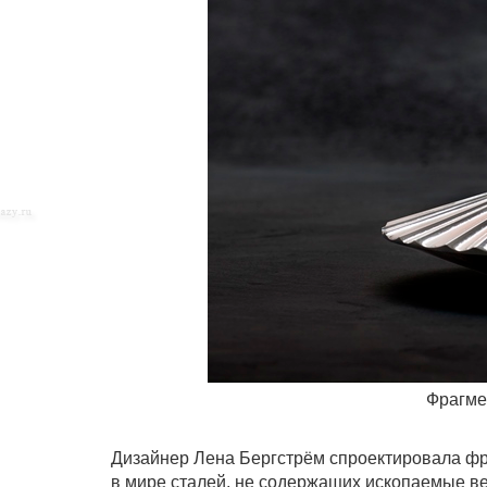
Фрагме
Дизайнер Лена Бергстрём спроектировала фр
в мире сталей, не содержащих ископаемые ве