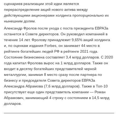
сценариев реализации этой идеи является
перераспределение акций нового актива между
действующими акционерами холдинга пропорционально их
нынешним долям.
Александр Фролов после ухода с поста президента ЕВРАЗа
останется в Совете директоров. Он руководил компанией в
течение 14 лет. Фролову принадлежит 9,65% акций холдинга
и, по оценкам издания Forbes, он занимает 44 место в
рейтинге богатейших людей РФ в рейтинге 2021 года.
Состояние бизнесмена составляет 3,4 млрд долларов. С 2020
года капитал Фролова вырос на 1 млрд долларов. Также он
входит в десятку богатейших представителей черной
металлургии, занимая 8 место сразу после партнера по
бизнесу и председателя Совета директоров ЕВРАЗа
Александра Абрамова (7,6 млрд долларов). Также в Топ-10
присутствует еще один представитель компании — Роман
Абрамович, занимающий 4 строку с состоянием в 14,5 млрд
долларов.