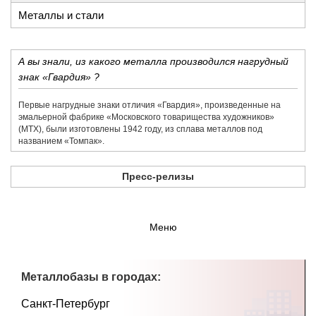
Металлы и стали
А вы знали, из какого металла производился нагрудный
знак «Гвардия» ?
Первые нагрудные знаки отличия «Гвардия», произведенные на
эмальерной фабрике «​Московского товарищества художников»​
(МТХ), были изготовлены 1942 году, из сплава металлов под
названием «​Томпак».
Пресс-релизы
Меню
Металлобазы в городах:
Санкт-Петербург