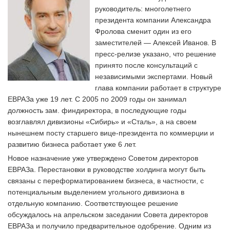
руководитель: многолетнего
президента компании Александра
Фролова сменит один из его
заместителей — Алексей Иванов. В
пресс-релизе указано, что решение
принято после консультаций с
независимыми экспертами. Новый
глава компании работает в структуре
ЕВРАЗа уже 19 лет. С 2005 по 2009 годы он занимал
должность зам. финдиректора, в последующие годы
возглавлял дивизионы «Сибирь» и «Сталь», а на своем
нынешнем посту старшего вице-президента по коммерции и
развитию бизнеса работает уже 6 лет.
Новое назначение уже утверждено Советом директоров
ЕВРАЗа. Перестановки в руководстве холдинга могут быть
связаны с переформатированием бизнеса, в частности, с
потенциальным выделением угольного дивизиона в
отдельную компанию. Соответствующее решение
обсуждалось на апрельском заседании Совета директоров
ЕВРАЗа и получило предварительное одобрение. Одним из