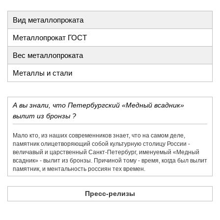
Вид металлопроката
Металлопрокат ГОСТ
Вес металлопроката
Металлы и стали
А вы знали, что Петербургский «Медный всадник»
вылит из бронзы ?
Мало кто, из наших современников знает, что на самом деле,
памятник олицетворяющий собой культурную столицу России -
величавый и царственный Санкт-Петербург, именуемый «Медный
всадник» - вылит из бронзы. Причиной тому - время, когда был вылит
памятник, и ментальность россиян тех времен.
Пресс-релизы