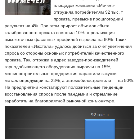
площадок компании «Мечел»
отгрузила потребителям 92 тыс. т
проката, превысив прошлогодний
результат на 4%. При этом прирост объемов сбыта
калиброванного проката составил 10%, а реализация
высокоточных фасонных профилей выросла на 80%. Таких
показателей «Ижстали» удалось добиться за счет увеличения
спроса со стороны основных потребителей качественного
проката. Так, отгрузки в адрес заводов-производителей
горнодобывающего оборудования выросли на 15%,
машиностроительные предприятия нарастили закупки
металлопродукции на 23%, а автомобилестроители — на 50%.
На предприятии констатируют положительные тенденции
восстановления спроса после пандемии и стремление
заработать на благоприятной рыночной конъюнктуре.