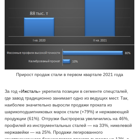
Прирост продаж стали в первом квартале 2021 года
За год «
Ижсталь
» укрепила позиции в сегменте спецсталей,
где завод традиционно занимает одно из ведущих мест. Так,
наиболее значительно выросли продажи проката из
шарикоподшипниковых марок стали (+79%) и нержавеющей
продукции (61%). Отгрузки быстрореза увеличились на 46%,
профилей из инструментальных сталей — на 33%, никелевой
нержавейки — на 25%. Продажи легированного
конструкционного безникелевого проката выросли на 12%, а