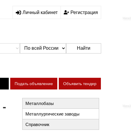
Личный кабинет
Регистрация
Найти
Подать объявление
Объявить тендер
 -
Металлобазы
Металлургические заводы
Справочник