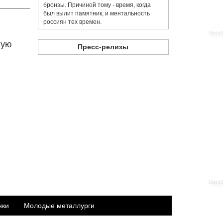
бронзы. Причиной тому - время, когда
был вылит памятник, и ментальность
россиян тех времен.
ную
Пресс-релизы
нки
Молодые металлурги