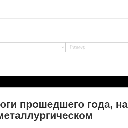
ги прошедшего года, на
металлургическом