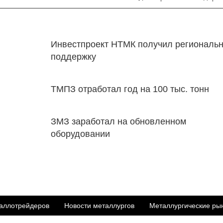
Инвестпроект НТМК получил региональ
поддержку
ТМПЗ отработал год на 100 тыс. тонн
ЗМЗ заработал на обновленном
оборудовании
аллотрейдеров
Новости металлургов
Металлургические ры