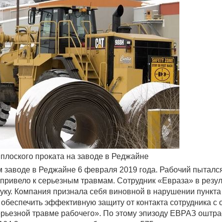
 плоского проката на заводе в Реджайне
 заводе в Реджайне 6 февраля 2019 года. Рабочий пыталс
привело к серьезным травмам. Сотрудник «Евраза» в резул
уку. Компания признала себя виновной в нарушении пункта 
а обеспечить эффективную защиту от контакта сотрудника с
ерьезной травме рабочего». По этому эпизоду ЕВРАЗ оштр