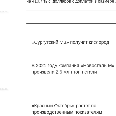
на 410,7 тыс. долларов с доплатой в размере
«Сургутский МЗ» получит кислород
В 2021 году компания «Новосталь-М»
произвела 2,6 млн тонн стали
«Красный Октябрь» растет по
производственным показателям