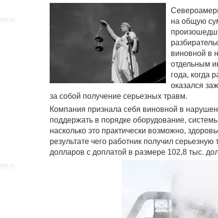
Североамери
на общую су
произошедших
разбиратель
виновной в 
отдельным и
года, когда 
оказался за
за собой получение серьезных травм.
Компания признала себя виновной в нарушени
поддержать в порядке оборудование, системы
насколько это практически возможно, здоровь
результате чего работник получил серьезную
долларов с доплатой в размере 102,8 тыс. до