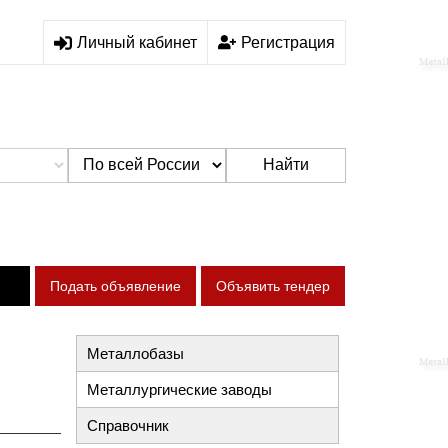
Личный кабинет
Регистрация
Найти
Подать объявление
Объявить тендер
Металлобазы
Металлургические заводы
Справочник