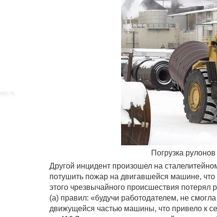
Погрузка рулонов
Другой инцидент произошел на сталелитейном
потушить пожар на двигавшейся машине, что 
этого чрезвычайного происшествия потерял р
(а) правил: «будучи работодателем, не смогл
движущейся частью машины, что привело к с