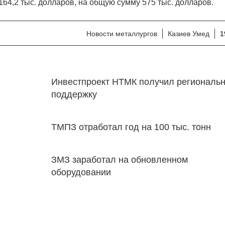
 164,2 тыс. долларов, на общую сумму 575 тыс. долларов.
Новости металлургов
Казиев Умед
1
Инвестпроект НТМК получил региональ
поддержку
ТМПЗ отработал год на 100 тыс. тонн
ЗМЗ заработал на обновленном
оборудовании