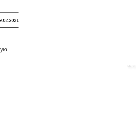
9.02.2021
ную