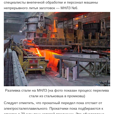
специалисты внепечной обработки и персонал машины
непрерывного литья заготовок — МНЛЗ №6.
Разливка стали на МНЛЗ (на фото показан процесс перелива
стали из стальковша в промковш)
Следует отметить, что прокатный передел пока отстает от
электросталеплавильного. Прокатчики пока подбираются к
отметке в 70 млн тонн готовой продукции. Это обусловлено