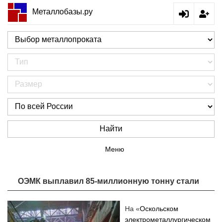
Металлобазы.ру
Найти
Меню
ОЭМК выплавил 85-миллионную тонну стали
На «
Оскольском
электрометаллургическом