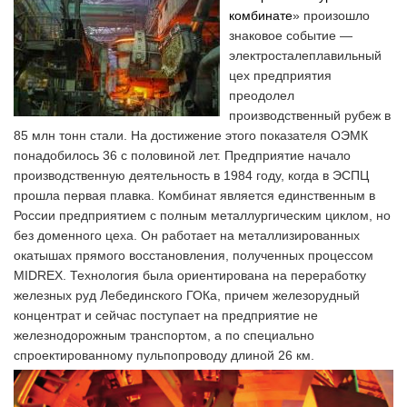
комбинате
» произошло
знаковое событие —
электросталеплавильный
цех предприятия
преодолел
производственный рубеж в
85 млн тонн стали. На достижение этого показателя ОЭМК
понадобилось 36 с половиной лет. Предприятие начало
производственную деятельность в 1984 году, когда в ЭСПЦ
прошла первая плавка. Комбинат является единственным в
России предприятием с полным металлургическим циклом, но
без доменного цеха. Он работает на металлизированных
окатышах прямого восстановления, полученных процессом
MIDREX. Технология была ориентирована на переработку
железных руд Лебединского ГОКа, причем железорудный
концентрат и сейчас поступает на предприятие не
железнодорожным транспортом, а по специально
спроектированному пульпопроводу длиной 26 км.