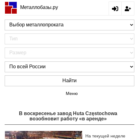
Металлобазы.ру
Найти
Меню
В воскресенье завод Huta Częstochowa
возобновит работу «в аренде»
На текущей неделе