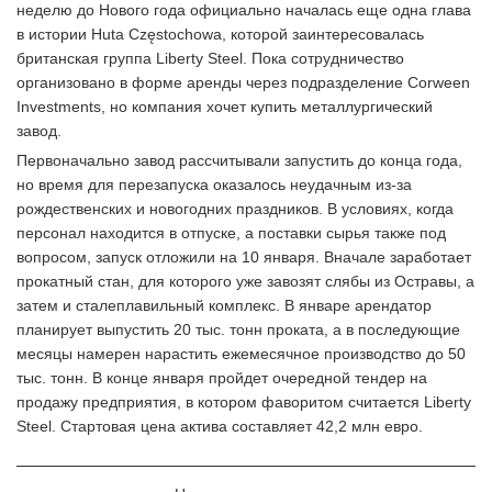
неделю до Нового года официально началась еще одна глава
в истории Huta Częstochowa, которой заинтересовалась
британская группа Liberty Steel. Пока сотрудничество
организовано в форме аренды через подразделение Corween
Investments, но компания хочет купить металлургический
завод.
Первоначально завод рассчитывали запустить до конца года,
но время для перезапуска оказалось неудачным из-за
рождественских и новогодних праздников. В условиях, когда
персонал находится в отпуске, а поставки сырья также под
вопросом, запуск отложили на 10 января. Вначале заработает
прокатный стан, для которого уже завозят слябы из Остравы, а
затем и сталеплавильный комплекс. В январе арендатор
планирует выпустить 20 тыс. тонн проката, а в последующие
месяцы намерен нарастить ежемесячное производство до 50
тыс. тонн. В конце января пройдет очередной тендер на
продажу предприятия, в котором фаворитом считается Liberty
Steel. Стартовая цена актива составляет 42,2 млн евро.