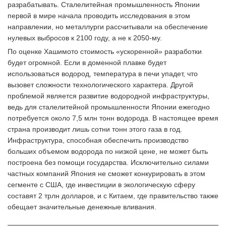
разрабатывать. Сталелитейная промышленность Японии
первой в мире начала проводить исследования в этом
направлении, но металлурги рассчитывали на обеспечение
нулевых выбросов к 2100 году, а не к 2050-му.
По оценке Хашимото стоимость «ускоренной» разработки
будет огромной. Если в доменной плавке будет
использоваться водород, температура в печи упадет, что
вызовет сложности технологического характера. Другой
проблемой является развитие водородной инфраструктуры,
ведь для сталелитейной промышленности Японии ежегодно
потребуется около 7,5 млн тонн водорода. В настоящее время
страна производит лишь сотни тонн этого газа в год.
Инфраструктура, способная обеспечить производство
больших объемом водорода по низкой цене, не может быть
построена без помощи государства. Исключительно силами
частных компаний Япония не сможет конкурировать в этом
сегменте с США, где инвестиции в экологическую сферу
составят 2 трлн долларов, и с Китаем, где правительство также
обещает значительные денежные вливания.