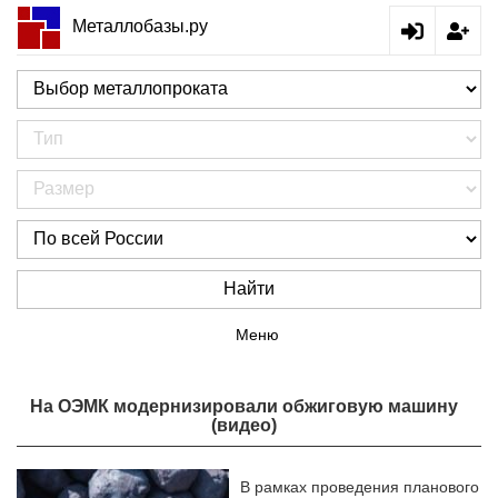
Металлобазы.ру
Найти
Меню
На ОЭМК модернизировали обжиговую машину
(видео)
В рамках проведения планового