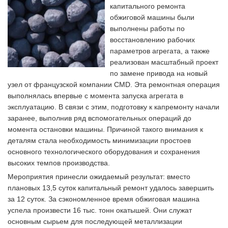
капитального ремонта
обжиговой машины были
выполнены работы по
восстановлению рабочих
параметров агрегата, а также
реализован масштабный проект
по замене привода на новый
узел от французской компании CMD. Эта ремонтная операция
выполнялась впервые с момента запуска агрегата в
эксплуатацию. В связи с этим, подготовку к капремонту начали
заранее, выполнив ряд вспомогательных операций до
момента остановки машины. Причиной такого внимания к
деталям стала необходимость минимизации простоев
основного технологического оборудования и сохранения
высоких темпов производства.
Мероприятия принесли ожидаемый результат: вместо
плановых 13,5 суток капитальный ремонт удалось завершить
за 12 суток. За сэкономленное время обжиговая машина
успела произвести 16 тыс. тонн окатышей. Они служат
основным сырьем для последующей металлизации