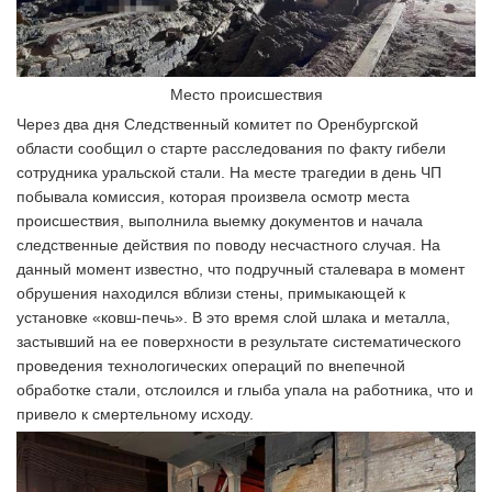
Место происшествия
Через два дня Следственный комитет по Оренбургской
области сообщил о старте расследования по факту гибели
сотрудника уральской стали. На месте трагедии в день ЧП
побывала комиссия, которая произвела осмотр места
происшествия, выполнила выемку документов и начала
следственные действия по поводу несчастного случая. На
данный момент известно, что подручный сталевара в момент
обрушения находился вблизи стены, примыкающей к
установке «ковш-печь». В это время слой шлака и металла,
застывший на ее поверхности в результате систематического
проведения технологических операций по внепечной
обработке стали, отслоился и глыба упала на работника, что и
привело к смертельному исходу.