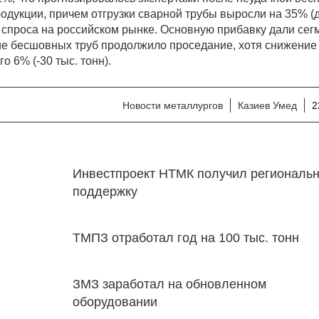
одукции, причем отгрузки сварной трубы выросли на 35% (
о спроса на российском рынке. Основную прибавку дали се
е бесшовных труб продолжило проседание, хотя снижение
о 6% (-30 тыс. тонн).
Новости металлургов
Казиев Умед
2
Инвестпроект НТМК получил региональ
поддержку
ТМПЗ отработал год на 100 тыс. тонн
ЗМЗ заработал на обновленном
оборудовании