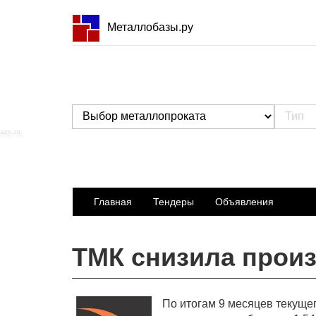
Металлобазы.ру
Главная
Тендеры
Объявления
ТМК снизила произ
По итогам 9 месяцев текуще