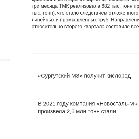
три месяца ТМК реализовала 682 тыс. тонн пр
тыс. тонн), что стало следствием отложенног
линейных и промышленных труб. Направлени
относительно второго квартала составило всег
«Сургутский МЗ» получит кислород
В 2021 году компания «Новосталь-М»
произвела 2,6 млн тонн стали