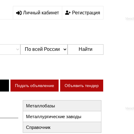
Личный кабинет
Регистрация
Найти
Подать объявление
Объявить тендер
Металлобазы
Металлургические заводы
Справочник