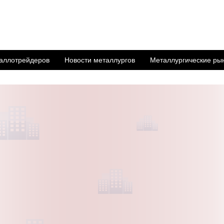
аллотрейдеров
Новости металлургов
Металлургические ры