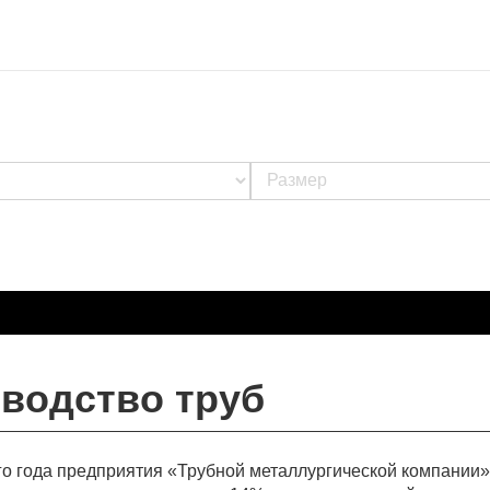
водство труб
го года предприятия «Трубной металлургической компании»