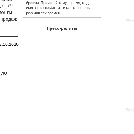
бронзы. Причиной тому - время, когда
до 179
был вылит памятник, и ментальность
гменты
россиян тех времен.
 продаж
Пресс-релизы
2.10.2020
ную