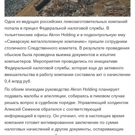
Одна из ведущих российских ломозаготовительных компаний
попала в прицел Федеральной налоговой службы. В
тольяттинские офисы Akron Holding и в подконтрольную ему
«Самарскую металлоломную компанию» пришли сотрудники
столичного Следственного комитета. В результате проведения
обысков была проведена выемка документов и изъятие
компьютеров. Мероприятия проводились по инициативе
Федеральной налоговой службы, которая еще до активного
вмешательства в работу компании составила акт о начислении
0,4 млрд руб.
По обоим эпизодам руководство Akron Holding планирует
подавать жалобы и апелляции, собираясь в пиковом случае
решать вопрос в судебном порядке. Управляющий холдингом
Алексей Семенов обратился с соответствующей
информацией в прессу. Он уточнил, что в настоящее время
компания готовит мотивированное заключение по сумме
налоговых начислений и другие документы, оспаривающие