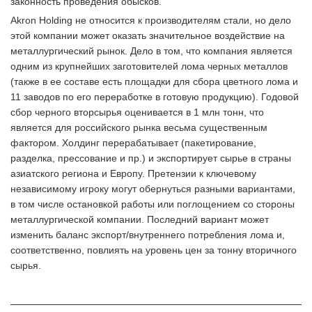
законность проведения обысков.
Akron Holding не относится к производителям стали, но дело
этой компании может оказать значительное воздействие на
металлургический рынок. Дело в том, что компания является
одним из крупнейших заготовителей лома черных металлов
(также в ее составе есть площадки для сбора цветного лома и
11 заводов по его переработке в готовую продукцию). Годовой
сбор черного вторсырья оценивается в 1 млн тонн, что
является для российского рынка весьма существенным
фактором. Холдинг перерабатывает (пакетирование,
разделка, прессование и пр.) и экспортирует сырье в страны
азиатского региона и Европу. Претензии к ключевому
независимому игроку могут обернуться разными вариантами,
в том числе остановкой работы или поглощением со стороны
металлургической компании. Последний вариант может
изменить баланс экспорт/внутреннего потребления лома и,
соответственно, повлиять на уровень цен за тонну вторичного
сырья.