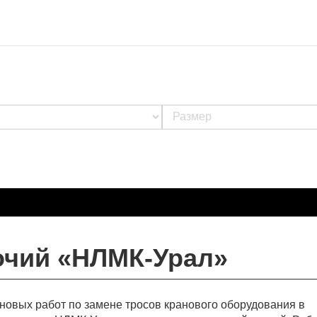
очий «НЛМК-Урал»
ановых работ по замене тросов кранового оборудования в