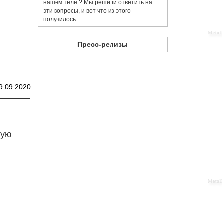
нашем теле ? Мы решили ответить на
эти вопросы, и вот что из этого
получилось...
Пресс-релизы
9.09.2020
ную