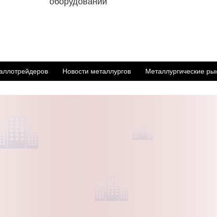
оборудовании
аллотрейдеров
Новости металлургов
Металлургические ры