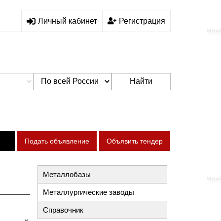
Личный кабинет
Регистрация
Найти
Подать объявление
Объявить тендер
Металлобазы
Металлургические заводы
Справочник