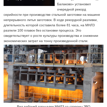
Балаково» установил
очередной рекорд
серийности при производстве стальной заготовки на машине
непрерывного литья заготовок. В ходе рекордной разливки,
длительность которой составила более 81 часа, на МНЛЗ
разлили 100 плавок без остановки процесса. Это
свидетельствует о росте культуры производства и снижении
экономических затрат на тонну произведенной стали.
Вид рабочей площадки МНЛЗ со стороны ЗВО