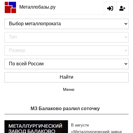
Металлобазы.ру
Найти
Меню
МЗ Балаково разлил соточку
В августе
«Металлургический завод