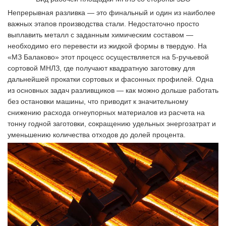
Непрерывная разливка — это финальный и один из наиболее
важных этапов производства стали. Недостаточно просто
выплавить металл с заданным химическим составом —
необходимо его перевести из жидкой формы в твердую. На
«МЗ Балаково» этот процесс осуществляется на 5-ручьевой
сортовой МНЛЗ, где получают квадратную заготовку для
дальнейшей прокатки сортовых и фасонных профилей. Одна
из основных задач разливщиков — как можно дольше работать
без остановки машины, что приводит к значительному
снижению расхода огнеупорных материалов из расчета на
тонну годной заготовки, сокращению удельных энергозатрат и
уменьшению количества отходов до долей процента.