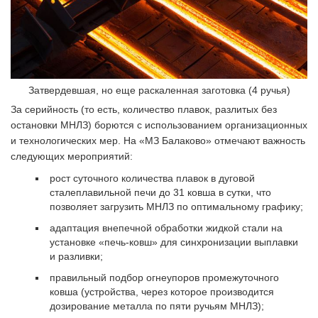
Затвердевшая, но еще раскаленная заготовка (4 ручья)
За серийность (то есть, количество плавок, разлитых без
остановки МНЛЗ) борются с использованием организационных
и технологических мер. На «МЗ Балаково» отмечают важность
следующих мероприятий:
рост суточного количества плавок в дуговой
сталеплавильной печи до 31 ковша в сутки, что
позволяет загрузить МНЛЗ по оптимальному графику;
адаптация внепечной обработки жидкой стали на
установке «печь-ковш» для синхронизации выплавки
и разливки;
правильный подбор огнеупоров промежуточного
ковша (устройства, через которое производится
дозирование металла по пяти ручьям МНЛЗ);