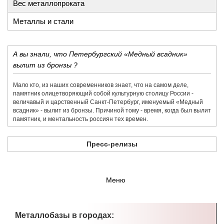
Вес металлопроката
Металлы и стали
А вы знали, что Петербургский «Медный всадник»
вылит из бронзы ?
Мало кто, из наших современников знает, что на самом деле,
памятник олицетворяющий собой культурную столицу России -
величавый и царственный Санкт-Петербург, именуемый «Медный
всадник» - вылит из бронзы. Причиной тому - время, когда был вылит
памятник, и ментальность россиян тех времен.
Пресс-релизы
Меню
Металлобазы в городах: