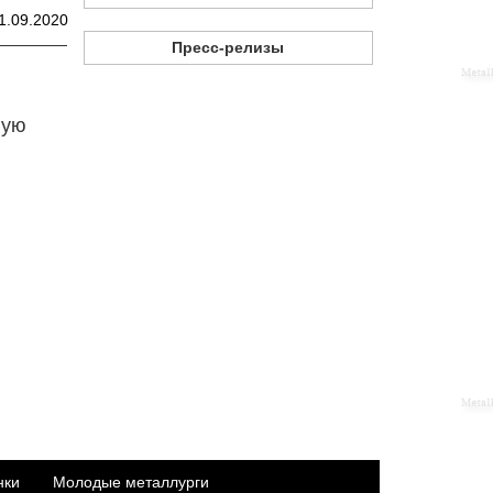
1.09.2020
Пресс-релизы
ную
нки
Молодые металлурги