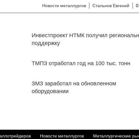
Новости металлургов
Стальнов Евгений
0
Инвестпроект НТМК получил региональ
поддержку
ТМПЗ отработал год на 100 тыс. тонн
ЗМЗ заработал на обновленном
оборудовании
аллотрейдеров
Новости металлургов
Металлургические ры