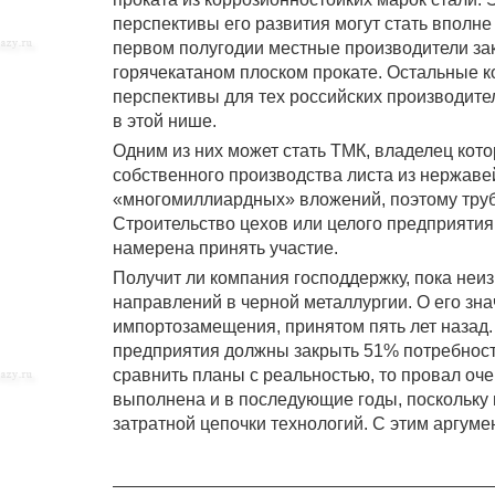
перспективы его развития могут стать вполн
первом полугодии местные производители зак
горячекатаном плоском прокате. Остальные к
перспективы для тех российских производите
в этой нише.
Одним из них может стать ТМК, владелец кот
собственного производства листа из нержавей
«многомиллиардных» вложений, поэтому труб
Строительство цехов или целого предприятия 
намерена принять участие.
Получит ли компания господдержку, пока неиз
направлений в черной металлургии. О его зна
импортозамещения, принятом пять лет назад.
предприятия должны закрыть 51% потребносте
сравнить планы с реальностью, то провал оч
выполнена и в последующие годы, поскольку 
затратной цепочки технологий. С этим аргуме