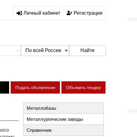
Личный кабинет
Регистрация
Найти
Подать объявление
Объявить тендер
Металлобазы
Металлургические заводы
кого
Справочник
оэтому