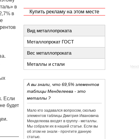
таль» в
Купить рекламу на этом месте
2,7% в
ые
урентов
Вид металлопроката
Металлопрокат ГОСТ
Вес металлопроката
ва.
Металлы и стали
тых
А вы знали, что 69,5% элементов
таблицы Менделеева - это
металлы ?
. Если
не будет
Мало кто задавался вопросом, сколько
элементов таблицы Дмитрия Ивановича
еи.
Менделеева входят в группу - металлы.
Мы собрали их в нашей статье. Если вы
об этом не знали - прочтите данную
статью.