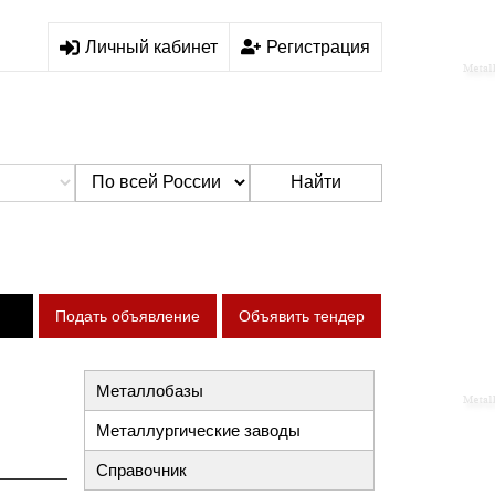
Личный кабинет
Регистрация
Найти
Подать объявление
Объявить тендер
Д
Металлобазы
Металлургические заводы
Справочник