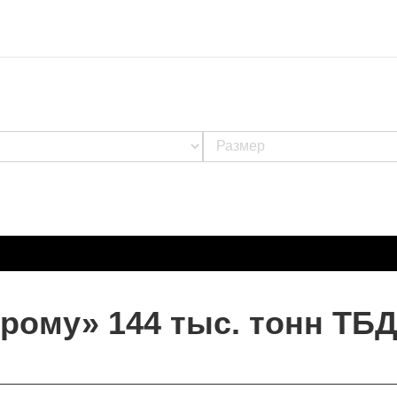
прому» 144 тыс. тонн ТБ