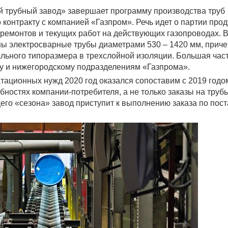
й трубный завод» завершает программу производства труб
контракту с компанией «Газпром». Речь идет о партии прод
ремонтов и текущих работ на действующих газопроводах. 
ны электросварные трубы диаметрами 530 – 1420 мм, прич
льного типоразмера в трехслойной изоляции. Большая час
му и нижегородскому подразделениям «Газпрома».
тационных нужд 2020 год оказался сопоставим с 2019 годом
бностях компании-потребителя, а не только заказы на труб
го «сезона» завод приступит к выполнению заказа по пост