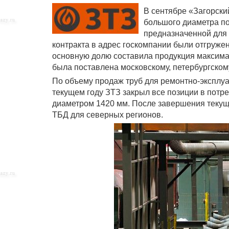
В сентябре «Загорски
большого диаметра по 
предназначенной для 
контракта в адрес госкомпании были отгруже
основную долю составила продукция максима
была поставлена московскому, петербургско
По объему продаж труб для ремонтно-эксплуа
текущем году ЗТЗ закрыл все позиции в потре
диаметром 1420 мм. После завершения текуще
ТБД для северных регионов.