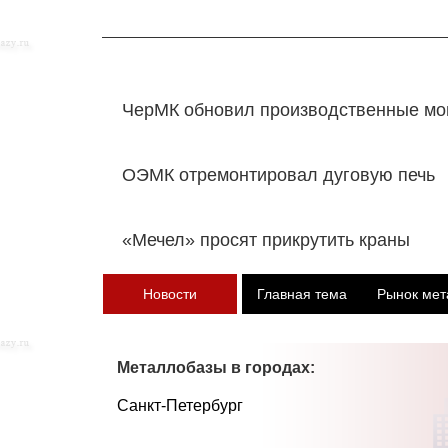
ЧерМК обновил производственные м
ОЭМК отремонтировал дуговую печь
«Мечел» просят прикрутить краны
Новости
Главная тема
Рынок мет
Металлобазы в городах:
Санкт-Петербург