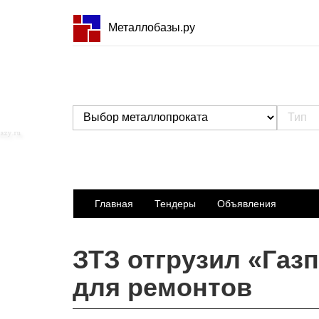
Металлобазы.ру
Главная
Тендеры
Объявления
ЗТЗ отгрузил «Газ
для ремонтов