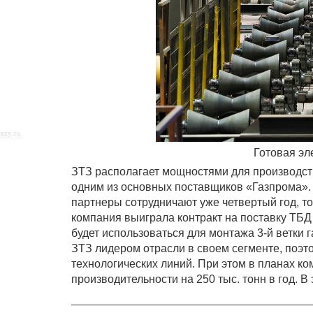
Готовая эл
ЗТЗ располагает мощностями для производств
одним из основных поставщиков «Газпрома». 
партнеры сотрудничают уже четвертый год, то
компания выиграла контракт на поставку ТБД
будет использоваться для монтажа 3-й ветки
ЗТЗ лидером отрасли в своем сегменте, поэто
технологических линий. При этом в планах 
производительности на 250 тыс. тонн в год. В 