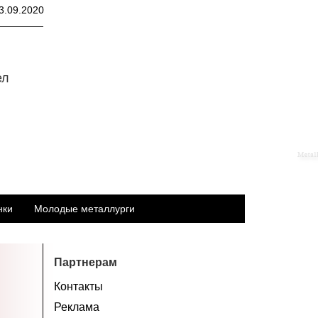
3.09.2020
ел
нки
Молодые металлурги
Партнерам
Контакты
Реклама