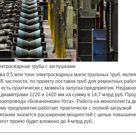
ектросварная труба с заглушками
а 0,5 млн тонн электросварных магистральных труб, являя
В частности, по проекту поставок труб для ремонтных рабо
 есть практически с момента запуска предприятия. Недавно
 диаметрами 1220 и 1420 мм на сумму в 14,7 млрд руб. Про
 газопровода «Бованенково-Ухта». Работа на монополиста д
му предприятие работает практически с полной загрузкой
компании значится расширение мощностей с целью повышен
этот проект будет вложено до 4 млрд руб.