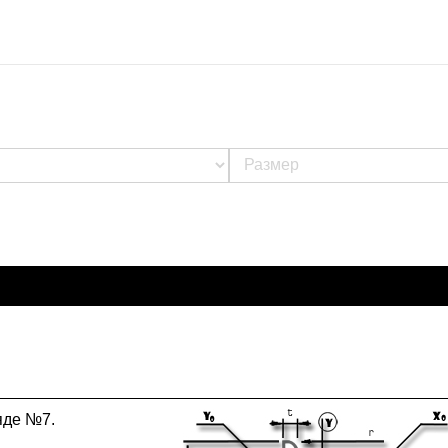
яде №7.