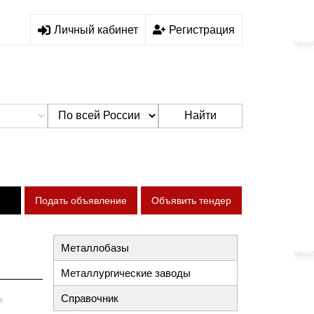
Личный кабинет
Регистрация
Найти
Подать объявление
Объявить тендер
Металлобазы
Металлургические заводы
Справочник