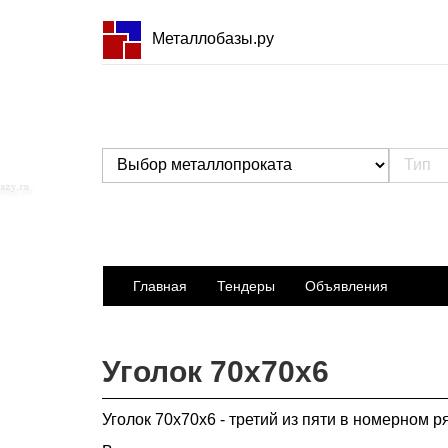
Металлобазы.ру
Главная
Тендеры
Объявления
Уголок 70х70х6
Уголок 70х70х6 - третий из пяти в номерном р