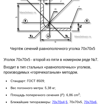
Чертёж сечений равнополочного уголка 70х70х5
Уголок 70х70х5 - второй из пяти в номерном ряде №7.
Входит в тип стальных «равнополочных» уголков,
производимых «горячекатаным» методом.
Стандарт: ГОСТ 8509;
Вес погонного метра: 5,38 кг;
2
Площадь поперечного сечения (
F
): 6,86 cm
;
Ближайшие типоразмеры:
70х70х4,5
, 70х70х5,
70х70х6
,