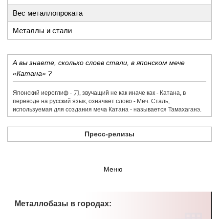
Вес металлопроката
Металлы и стали
А вы знаете, сколько слоев стали, в японском мече
«Катана» ?
Японский иероглиф - 刀,​ звучащий не как иначе как - Катана, в
переводе на русский язык, означает слово - Меч. Сталь,
используемая для создания меча Катана - называется Тамахаганэ.
Пресс-релизы
Меню
Металлобазы в городах: