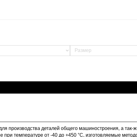
для производства деталей общего машиностроения, а так-ж
е при температуре от -40 до +450 °С, изготовляемые метод