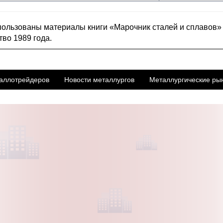
пользованы материалы книги «Марочник сталей и сплавов» 
тво 1989 года.
аллотрейдеров
Новости металлургов
Металлургические ры