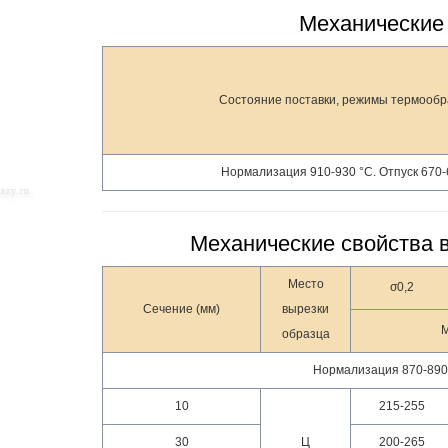
Механические 
Состояние поставки, режимы термообр
Нормализация 910-930 °С. Отпуск 670-
Механические свойства в
Место
σ0,2
Сечение (мм)
вырезки
образца
Нормализация 870-890 °
10
215-255
30
Ц
200-265