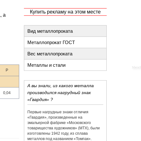
Купить рекламу на этом месте
, а
Вид металлопроката
Металлопрокат ГОСТ
Вес металлопроката
Металлы и стали
P
А вы знали, из какого металла
производился нагрудный знак
0,04
«Гвардия» ?
Первые нагрудные знаки отличия
«Гвардия», произведенные на
эмальерной фабрике «​Московского
товарищества художников»​ (МТХ), были
изготовлены 1942 году, из сплава
металлов под названием «​Томпак».