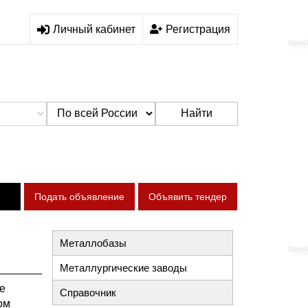
Личный кабинет
Регистрация
Найти
Подать объявление
Объявить тендер
Металлобазы
Металлургические заводы
е
Справочник
ом