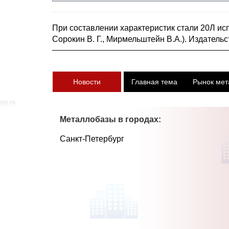
При составлении характеристик стали 20Л ис
Сорокин В. Г., Мирмельштейн В.А.). Издательс
Новости
Главная тема
Рынок мет
Металлобазы в городах:
Санкт-Петербург