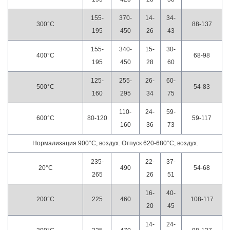
155-
370-
14-
34-
300°С
88-137
195
450
26
43
155-
340-
15-
30-
400°С
68-98
195
450
28
60
125-
255-
26-
60-
500°С
54-83
160
295
34
75
110-
24-
59-
600°С
80-120
59-117
160
36
73
Нормализация 900°С, воздух. Отпуск 620-680°С, воздух.
235-
22-
37-
20°С
490
54-68
265
26
51
16-
40-
200°С
225
460
108-117
20
45
14-
24-