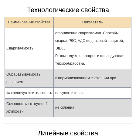
Технологические свойства
Наименование свойства
Показатель
ограниченно свариваемая. Способы
сварки: РДС, АДС под газовой защитой,
Свариваемость:
ЭШС.
Рекомендуется прогрев и последующая
термообработка.
Обрабатываемость
в нормализованном состоянии при
резанием:
Флокеночувствительность
не чувствительна
Склонность к отпускной
не склонна
хрупкости
Литейные свойства