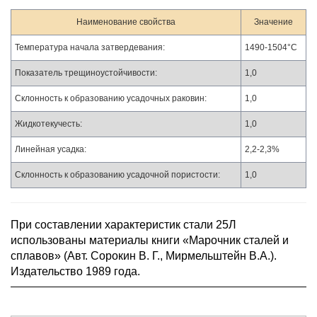
Наименование свойства
Значение
Температура начала затвердевания:
1490-1504°С
Показатель трещиноустойчивости:
1,0
Склонность к образованию усадочных раковин:
1,0
Жидкотекучесть:
1,0
Линейная усадка:
2,2-2,3%
Склонность к образованию усадочной пористости:
1,0
При составлении характеристик стали 25Л
использованы материалы книги «Марочник сталей и
сплавов» (Авт. Сорокин В. Г., Мирмельштейн В.А.).
Издательство 1989 года.