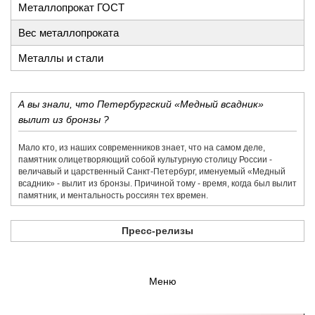
Металлопрокат ГОСТ
Вес металлопроката
Металлы и стали
А вы знали, что Петербургский «Медный всадник»
вылит из бронзы ?
Мало кто, из наших современников знает, что на самом деле,
памятник олицетворяющий собой культурную столицу России -
величавый и царственный Санкт-Петербург, именуемый «Медный
всадник» - вылит из бронзы. Причиной тому - время, когда был вылит
памятник, и ментальность россиян тех времен.
Пресс-релизы
Меню