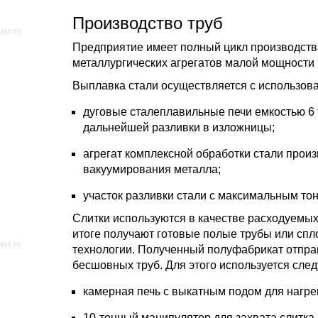
Производство труб
Предприятие имеет полный цикл производства
металлургических агрегатов малой мощности 
Выплавка стали осуществляется с использов
дуговые сталеплавильные печи емкостью 6 
дальнейшей разливки в изложницы;
агрегат комплексной обработки стали произ
вакуумирования металла;
участок разливки стали с максимальным то
Слитки используются в качестве расходуемых
итоге получают готовые полые трубы или сп
технологии. Полученный полуфабрикат отправ
бесшовных труб. Для этого используется сле
камерная печь с выкатным подом для нагре
10-тонный манипулятор для захвата слитка 