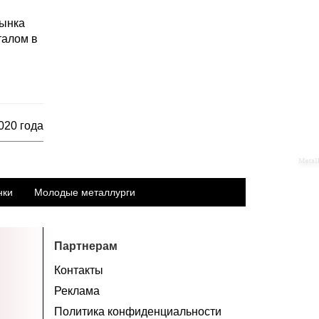
рынка
талом в
020 года
нки
Молодые металлурги
Партнерам
Контакты
Реклама
Политика конфиденциальности