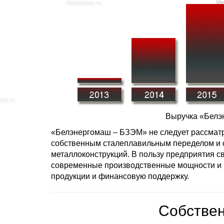
Выручка «Белэ
«Белэнергомаш – БЗЭМ» не следует рассматрив
собственным сталеплавильным переделом и сп
металлоконструкций. В пользу предприятия с
современные производственные мощности и п
продукции и финансовую поддержку.
Собствен