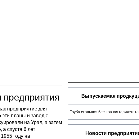
я предприятия
Выпускаемая продкуци
как предприятие для
Труба стальная бесшовная горячекат
 эти планы и завод с
уировали на Урал, а затем
 а спустя 6 лет
Новости предприяти
1955 году на