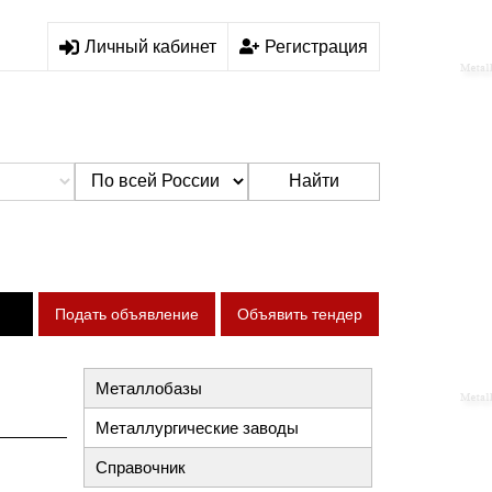
Личный кабинет
Регистрация
Найти
Подать объявление
Объявить тендер
Металлобазы
Металлургические заводы
Справочник