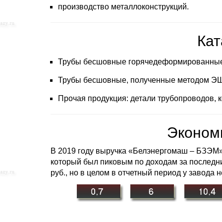
производство металлоконструкций.
Кат
Трубы бесшовные горячедеформированные д
Трубы бесшовные, полученные методом ЭШП,
Прочая продукция: детали трубопроводов, 
Эконом
В 2019 году выручка «Белэнергомаш – БЗЭМ» с
который был пиковым по доходам за последние
руб., но в целом в отчетный период у завода 