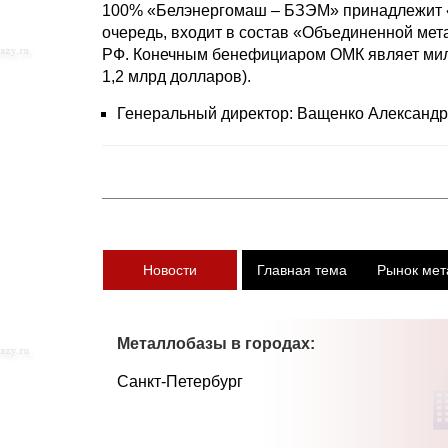
100% «Белэнергомаш – БЗЭМ» принадлежит «В
очередь, входит в состав «Объединенной мет
РФ. Конечным бенефициаром ОМК являет милл
1,2 млрд долларов).
Генеральный директор: Ващенко Александ
Новости
Главная тема
Рынок мет
Металлобазы в городах:
Санкт-Петербург