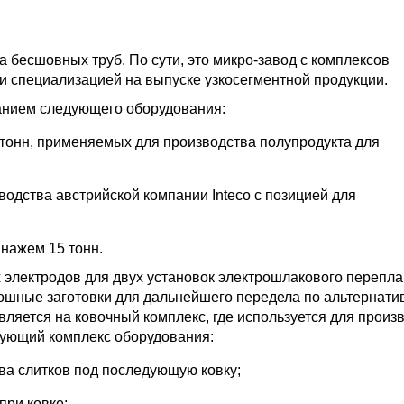
 бесшовных труб. По сути, это микро-завод с комплексов
и специализацией на выпуске узкосегментной продукции.
анием следующего оборудования:
тонн, применяемых для производства полупродукта для
водства австрийской компании Inteco с позицией для
ннажем 15 тонн.
 электродов для двух установок электрошлакового перепла
лошные заготовки для дальнейшего передела по альтернати
ляется на ковочный комплекс, где используется для произ
дующий комплекс оборудования:
ва слитков под последующую ковку;
при ковке;