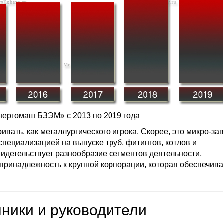
нергомаш БЗЭМ» с 2013 по 2019 года
ать, как металлургического игрока. Скорее, это микро-зав
ециализацией на выпуске труб, фитингов, котлов и
видетельствует разнообразие сегментов деятельности,
ринадлежность к крупной корпорации, которая обеспечива
ники и руководители