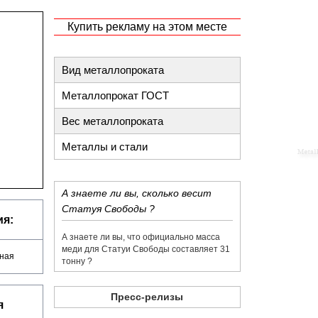
Купить рекламу на этом месте
Вид металлопроката
Металлопрокат ГОСТ
Вес металлопроката
Металлы и стали
​А знаете ли вы, сколько весит
Статуя Свободы ?
я:
​А знаете ли вы, что официально масса
меди для Статуи Свободы составляет 31
аная
тонну ?
Пресс-релизы
я