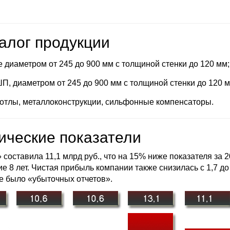
алог продукции
иаметром от 245 до 900 мм с толщиной стенки до 120 мм;
 диаметром от 245 до 900 мм с толщиной стенки до 120 м
котлы, металлоконструкции, сильфонные компенсаторы.
ические показатели
оставила 11,1 млрд руб., что на 15% ниже показателя за 2
 8 лет. Чистая прибыль компании также снизилась с 1,7 до
не было «убыточных отчетов».