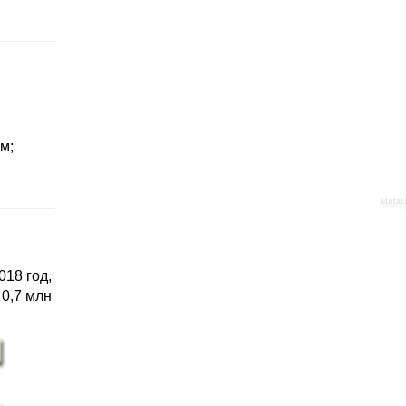
м;
018 год,
 0,7 млн