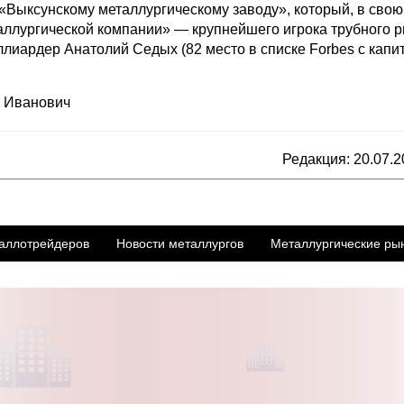
ыксунскому металлургическому заводу», который, в свою
аллургической компании» — крупнейшего игрока трубного 
иардер Анатолий Седых (82 место в списке Forbes с капи
р Иванович
Редакция: 20.07.2
аллотрейдеров
Новости металлургов
Металлургические ры