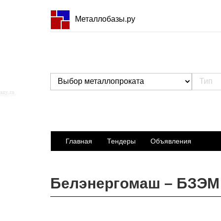
Металлобазы.ру
Главная
Тендеры
Объявления
Белэнергомаш – БЗЭМ