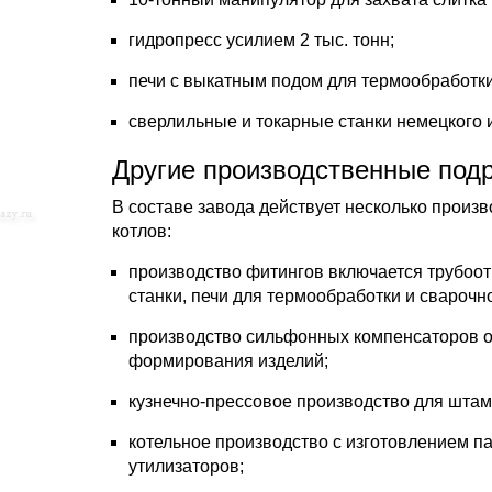
гидропресс усилием 2 тыс. тонн;
печи с выкатным подом для термообработки
сверлильные и токарные станки немецкого 
Другие производственные под
В составе завода действует несколько произ
котлов:
производство фитингов включается трубоо
станки, печи для термообработки и сварочн
производство сильфонных компенсаторов о
формирования изделий;
кузнечно-прессовое производство для штам
котельное производство с изготовлением па
утилизаторов;