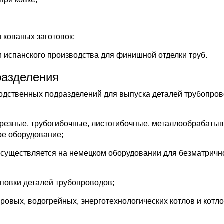
 кованых заготовок;
и испанского производства для финишной отделки труб.
разделения
водственных подразделений для выпуска деталей трубопров
трезные, трубогибочные, листогибочные, металлообрабат
ое оборудование;
существляется на немецком оборудовании для безматричн
повки деталей трубопроводов;
ровых, водогрейных, энерготехнологических котлов и котло