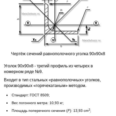
Чертёж сечений равнополочного уголка 90х90х8
Уголок 90х90х8 - третий профиль из четырех в
номерном ряде №9.
Входит в тип стальных «равнополочных» уголков,
производимых «горячекатаным» методом.
Стандарт: ГОСТ 8509;
Вес погонного метра: 10,93 кг;
2
Площадь поперечного сечения (
F
): 13,93 cm
;