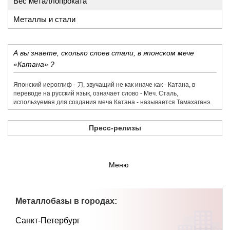
Вес металлопроката
Металлы и стали
А вы знаете, сколько слоев стали, в японском мече
«Катана» ?
Японский иероглиф - 刀,​ звучащий не как иначе как - Катана, в
переводе на русский язык, означает слово - Меч. Сталь,
используемая для создания меча Катана - называется Тамахаганэ.
Пресс-релизы
Меню
Металлобазы в городах:
Санкт-Петербург