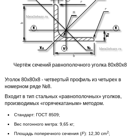
Чертёж сечений равнополочного уголка 80х80х8
Уголок 80х80х8 - четвертый профиль из четырех в
номерном ряде №8.
Входит в тип стальных «равнополочных» уголков,
производимых «горячекатаным» методом.
Стандарт: ГОСТ 8509;
Вес погонного метра: 9,65 кг;
2
Площадь поперечного сечения (
F
): 12,30 cm
;