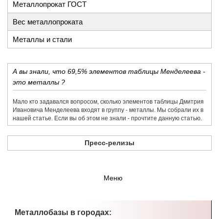
Металлопрокат ГОСТ
Вес металлопроката
Металлы и стали
А вы знали, что 69,5% элементов таблицы Менделеева -
это металлы ?
Мало кто задавался вопросом, сколько элементов таблицы Дмитрия
Ивановича Менделеева входят в группу - металлы. Мы собрали их в
нашей статье. Если вы об этом не знали - прочтите данную статью.
Пресс-релизы
Меню
Металлобазы в городах: