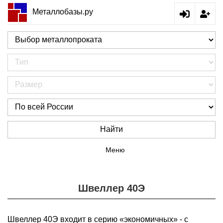
Металлобазы.ру
Найти
Меню
Швеллер 40Э
Швеллер 40Э входит в серию «экономичных» - с