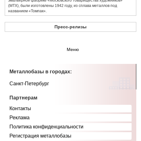
эмальерной фабрике «​Московского товарищества художников»​
(МТХ), были изготовлены 1942 году, из сплава металлов под
названием «​Томпак».
Пресс-релизы
Меню
Металлобазы в городах:
Санкт-Петербург
Партнерам
Контакты
Реклама
Политика конфиденциальности
Регистрация металлобазы