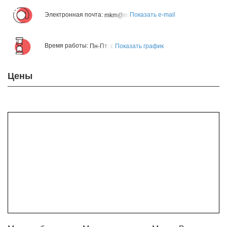
Электронная почта:
Показать e-mail
mkm@mkmspb.ru
Время работы:
Показать график
Пн-Пт: с 8:30 до 16:00; Сб-Вс: выходной;
Цены