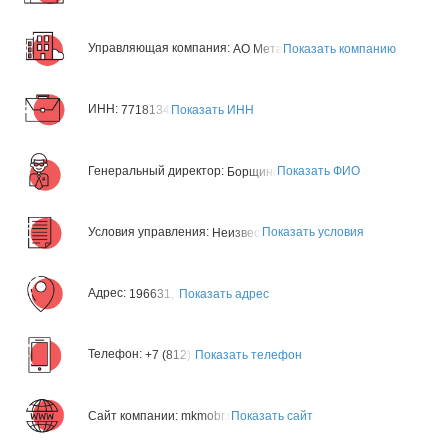
Управляющая компания:
Показать компанию
АО Металлокомплект-М
ИНН:
Показать ИНН
7718134701
Генеральный директор:
Показать ФИО
Борщинский Дмитрий Валерьевич
Условия управления:
Показать условия
Неизвестно
Адрес:
Показать адрес
196631, г. Санкт-Петербург, Волхонское шоссе 4
Телефон:
Показать телефон
+7 (812) 325-50-00
Сайт компании:
Показать сайт
mkmobr.ru