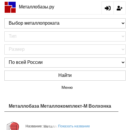
Металлобазы.ру
Найти
Меню
Металлобаза Металлокомплект-М Волхонка
Название:
Показать название
Металлобаза Металлокомплект-М Волхонка