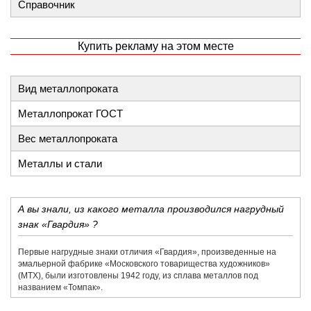
Справочник
Купить рекламу на этом месте
Вид металлопроката
Металлопрокат ГОСТ
Вес металлопроката
Металлы и стали
А вы знали, из какого металла производился нагрудный
знак «Гвардия» ?
Первые нагрудные знаки отличия «Гвардия», произведенные на
эмальерной фабрике «​Московского товарищества художников»​
(МТХ), были изготовлены 1942 году, из сплава металлов под
названием «​Томпак».