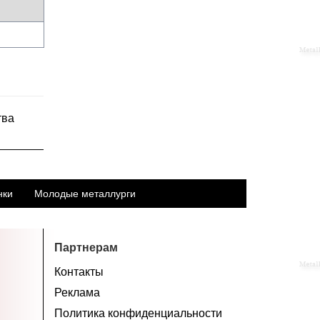
тва
нки
Молодые металлурги
Партнерам
Контакты
Реклама
Политика конфиденциальности