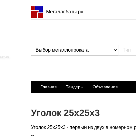
Металлобазы.ру
Главная
Тендеры
Объявления
Уголок 25х25х3
Уголок 25х25х3 - первый из двух в номерном 