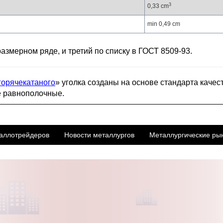
3
0,33 cm
min 0,49 cm
размерном ряде, и третий по списку в ГОСТ 8509-93.
горячекатаного
» уголка созданы на основе стандарта качес
е равнополочные.
аллотрейдеров
Новости металлургов
Металлургические ры