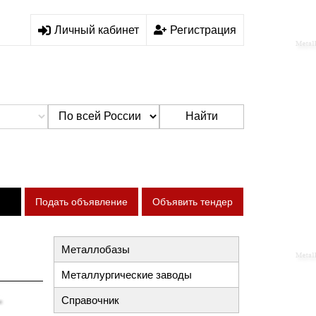
Личный кабинет
Регистрация
Найти
Подать объявление
Объявить тендер
Металлобазы
Металлургические заводы
Справочник