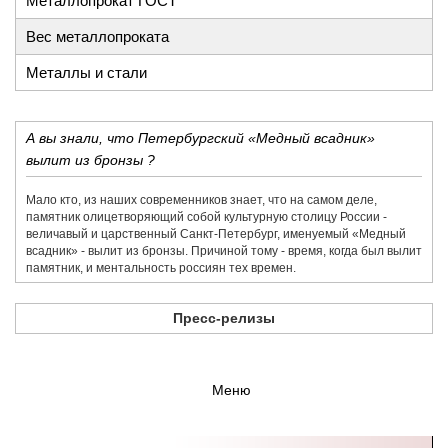
Металлопрокат ГОСТ
Вес металлопроката
Металлы и стали
А вы знали, что Петербургский «Медный всадник»
вылит из бронзы ?
Мало кто, из наших современников знает, что на самом деле,
памятник олицетворяющий собой культурную столицу России -
величавый и царственный Санкт-Петербург, именуемый «Медный
всадник» - вылит из бронзы. Причиной тому - время, когда был вылит
памятник, и ментальность россиян тех времен.
Пресс-релизы
Меню