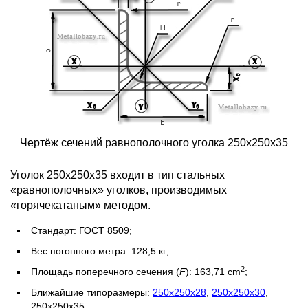
Чертёж сечений равнополочного уголка 250х250х35
Уголок 250х250х35 входит в тип стальных
«равнополочных» уголков, производимых
«горячекатаным» методом.
Стандарт: ГОСТ 8509;
Вес погонного метра: 128,5 кг;
2
Площадь поперечного сечения (
F
): 163,71 cm
;
Ближайшие типоразмеры:
250х250х28
,
250х250х30
,
250х250х35;