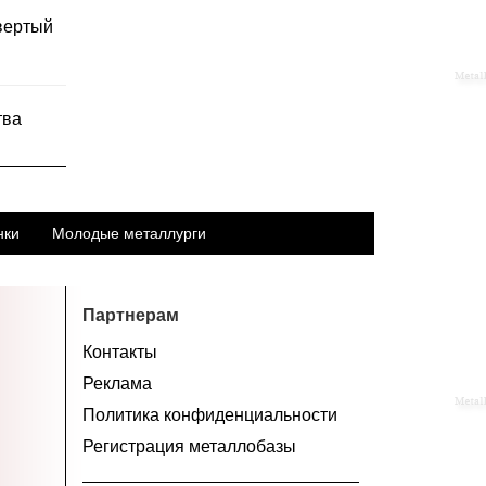
твертый
тва
нки
Молодые металлурги
Партнерам
Контакты
Реклама
Политика конфиденциальности
Регистрация металлобазы