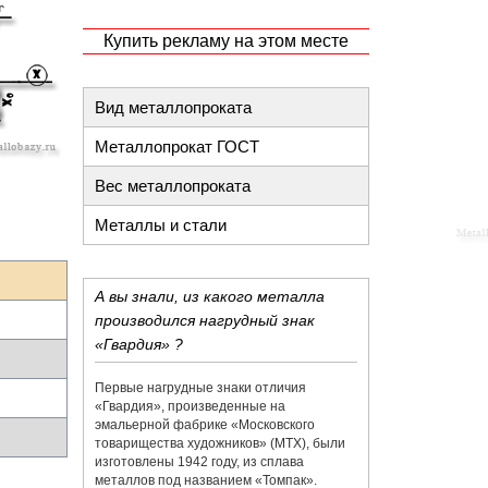
Купить рекламу на этом месте
Вид металлопроката
Металлопрокат ГОСТ
Вес металлопроката
Металлы и стали
А вы знали, из какого металла
производился нагрудный знак
«Гвардия» ?
Первые нагрудные знаки отличия
«Гвардия», произведенные на
эмальерной фабрике «​Московского
товарищества художников»​ (МТХ), были
изготовлены 1942 году, из сплава
металлов под названием «​Томпак».