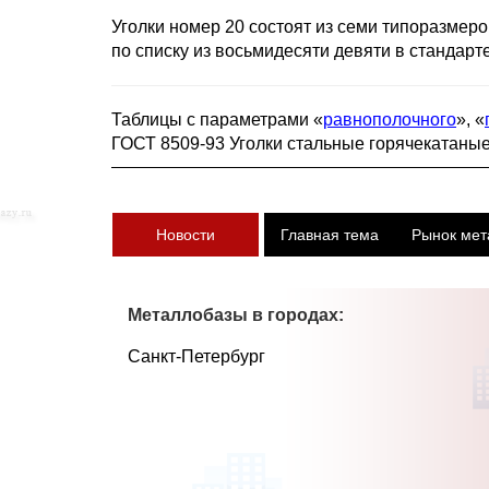
Уголки номер 20 состоят из семи типоразмер
по списку из восьмидесяти девяти в стандарт
Таблицы с параметрами «
равнополочного
», «
ГОСТ 8509-93 Уголки стальные горячекатаны
Новости
Главная тема
Рынок мет
Металлобазы в городах:
Санкт-Петербург