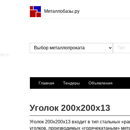
Металлобазы.ру
Главная
Тендеры
Объявления
Уголок 200х200х13
Уголок 200х200х13 входит в тип стальных «р
уголков, производимых «горячекатаным» мет