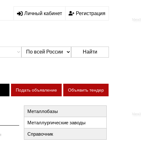
Личный кабинет
Регистрация
Найти
Подать объявление
Объявить тендер
Металлобазы
Металлургические заводы
Справочник