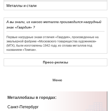
Металлы и стали
А вы знали, из какого металла производился нагрудный
знак «Гвардия» ?
Первые нагрудные знаки отличия «Гвардия», произведенные на
эмальерной фабрике «​Московского товарищества художников»​
(МТХ), были изготовлены 1942 году, из сплава металлов под
названием «​Томпак».
Пресс-релизы
Меню
Металлобазы в городах:
Санкт-Петербург