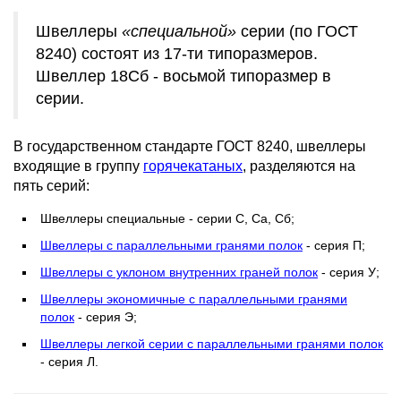
Швеллеры
«специальной»
серии (по ГОСТ
8240) состоят из 17-ти типоразмеров.
Швеллер 18Сб - восьмой типоразмер в
серии.
В государственном стандарте ГОСТ 8240, швеллеры
входящие в группу
горячекатаных
, разделяются на
пять серий:
Швеллеры специальные - серии С, Са, Сб;
Швеллеры с параллельными гранями полок
- серия П;
Швеллеры с уклоном внутренних граней полок
- серия У;
Швеллеры экономичные с параллельными гранями
полок
- серия Э;
Швеллеры легкой серии с параллельными гранями полок
- серия Л.