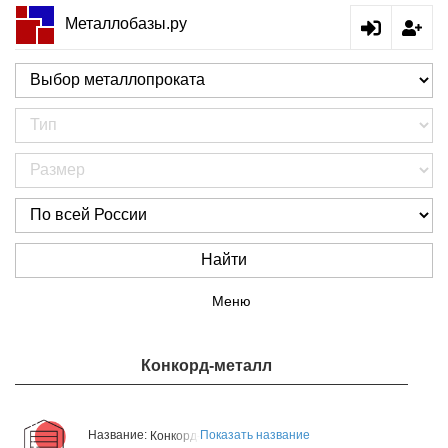
Металлобазы.ру
Найти
Меню
Конкорд-металл
Название:
Показать название
Конкорд-металл