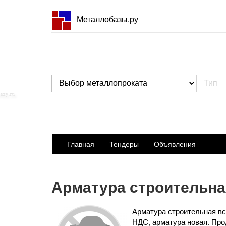
Металлобазы.ру
Главная
Тендеры
Объявления
Арматура строительна
Арматура строительная все
НДС, арматура новая. Про