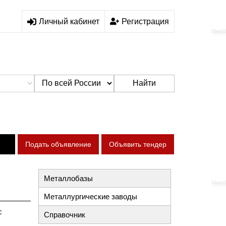
Личный кабинет
Регистрация
Найти
Подать объявление
Объявить тендер
Металлобазы
Металлургические заводы
с
Справочник