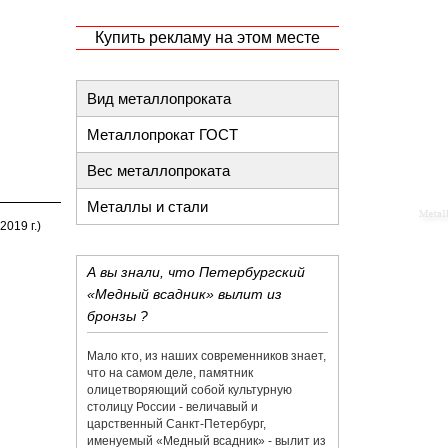
Купить рекламу на этом месте
Вид металлопроката
Металлопрокат ГОСТ
Вес металлопроката
Металлы и стали
019 г.)
А вы знали, что Петербургский
«Медный всадник» вылит из
бронзы ?
Мало кто, из наших современников знает,
что на самом деле, памятник
олицетворяющий собой культурную
столицу России - величавый и
царственный Санкт-Петербург,
именуемый «Медный всадник» - вылит из