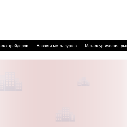
аллотрейдеров
Новости металлургов
Металлургические ры