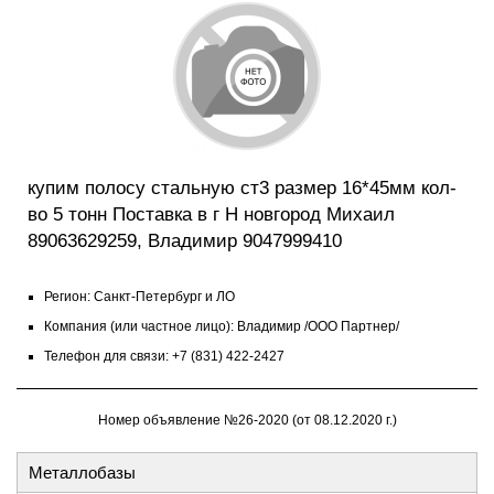
купим полосу стальную ст3 размер 16*45мм кол-
во 5 тонн Поставка в г Н новгород Михаил
89063629259, Владимир 9047999410
Регион: Санкт-Петербург и ЛО
Компания (или частное лицо): Владимир /ООО Партнер/
Телефон для связи: +7 (831) 422-2427
Номер объявление №26-2020 (от 08.12.2020 г.)
Металлобазы